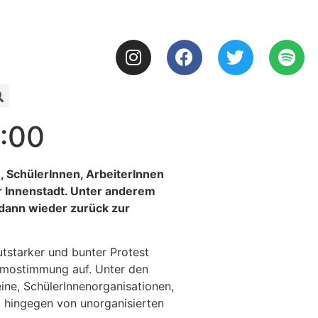
8:00
 SchülerInnen, ArbeiterInnen
r Innenstadt. Unter anderem
 dann wieder zurück zur
utstarker und bunter Protest
emostimmung auf. Unter den
ine, SchülerInnenorganisationen,
d hingegen von unorganisierten