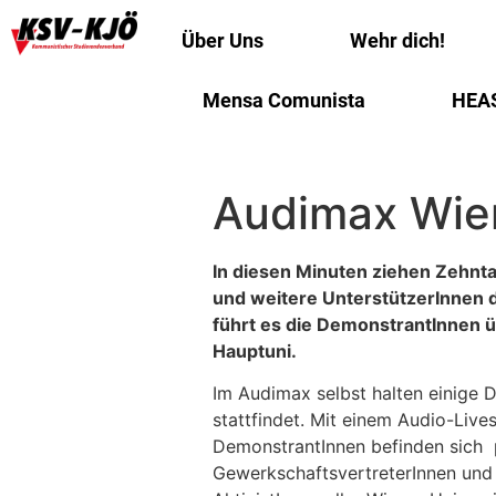
Über Uns
Wehr dich!
Mensa Comunista
HEA
Audimax Wien
In diesen Minuten ziehen Zehnt
und weitere UnterstützerInnen 
führt es die DemonstrantInnen 
Hauptuni.
Im Audimax selbst halten einige D
stattfindet. Mit einem Audio-Li
DemonstrantInnen befinden sich p
GewerkschaftsvertreterInnen und 