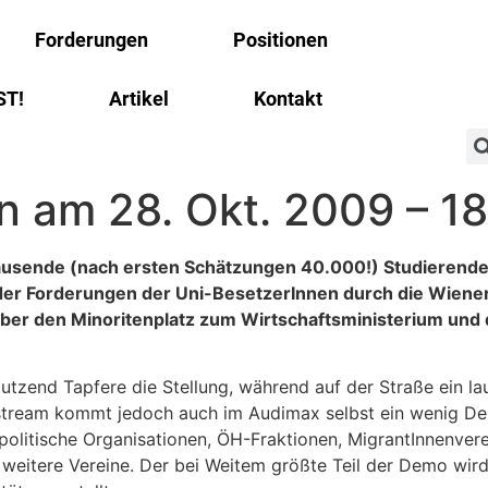
Forderungen
Positionen
ST!
Artikel
Kontakt
 am 28. Okt. 2009 – 1
ausende (nach ersten Schätzungen 40.000!) Studierende,
der Forderungen der Uni-BesetzerInnen durch die Wiene
über den Minoritenplatz zum Wirtschaftsministerium und
utzend Tapfere die Stellung, während auf der Straße ein la
vestream kommt jedoch auch im Audimax selbst ein wenig D
olitische Organisationen, ÖH-Fraktionen, MigrantInnenvere
weitere Vereine. Der bei Weitem größte Teil der Demo wir