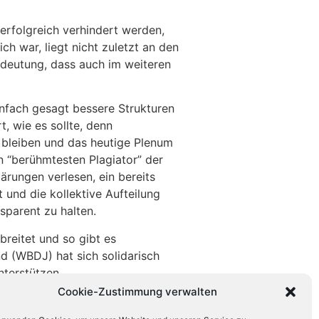
erfolgreich verhindert werden,
h war, liegt nicht zuletzt an den
Bedeutung, dass auch im weiteren
einfach gesagt bessere Strukturen
, wie es sollte, denn
x bleiben und das heutige Plenum
n “berühmtesten Plagiator” der
ärungen verlesen, ein bereits
und die kollektive Aufteilung
parent zu halten.
breitet und so gibt es
 (WBDJ) hat sich solidarisch
nterstützen.
 ausbreitet.
Cookie-Zustimmung verwalten