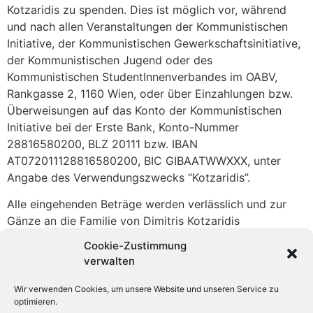
Kotzaridis zu spenden. Dies ist möglich vor, während
und nach allen Veranstaltungen der Kommunistischen
Initiative, der Kommunistischen Gewerkschaftsinitiative,
der Kommunistischen Jugend oder des
Kommunistischen StudentInnenverbandes im OABV,
Rankgasse 2, 1160 Wien, oder über Einzahlungen bzw.
Überweisungen auf das Konto der Kommunistischen
Initiative bei der Erste Bank, Konto-Nummer
28816580200, BLZ 20111 bzw. IBAN
AT072011128816580200, BIC GIBAATWWXXX, unter
Angabe des Verwendungszwecks “Kotzaridis”.
Alle eingehenden Beträge werden verlässlich und zur
Gänze an die Familie von Dimitris Kotzaridis
weitergeleitet.
Cookie-Zustimmung
verwalten
Wir verwenden Cookies, um unsere Website und unseren Service zu
optimieren.
KSV-KJÖ - Kommunistischer Studierendenverband
, Lagergasse 98a