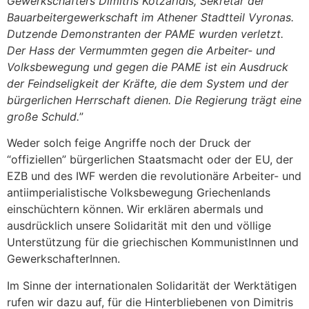
Gewerkschafters Dimitris Kotzaridis, Sekretär der
Bauarbeitergewerkschaft im Athener Stadtteil Vyronas.
Dutzende Demonstranten der PAME wurden verletzt.
Der Hass der Vermummten gegen die Arbeiter- und
Volksbewegung und gegen die PAME ist ein Ausdruck
der Feindseligkeit der Kräfte, die dem System und der
bürgerlichen Herrschaft dienen. Die Regierung trägt eine
große Schuld.
”
Weder solch feige Angriffe noch der Druck der
“offiziellen” bürgerlichen Staatsmacht oder der EU, der
EZB und des IWF werden die revolutionäre Arbeiter- und
antiimperialistische Volksbewegung Griechenlands
einschüchtern können. Wir erklären abermals und
ausdrücklich unsere Solidarität mit den und völlige
Unterstützung für die griechischen KommunistInnen und
GewerkschafterInnen.
Im Sinne der internationalen Solidarität der Werktätigen
rufen wir dazu auf, für die Hinterbliebenen von Dimitris