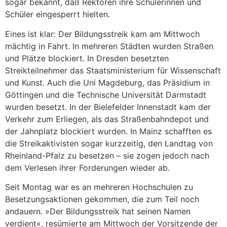
sogar bekannt, daß Rektoren ihre Schülerinnen und
Schüler eingesperrt hielten.
Eines ist klar: Der Bildungsstreik kam am Mittwoch
mächtig in Fahrt. In mehreren Städten wurden Straßen
und Plätze blockiert. In Dresden besetzten
Streikteilnehmer das Staatsministerium für Wissenschaft
und Kunst. Auch die Uni Magdeburg, das Präsidium in
Göttingen und die Technische Universität Darmstadt
wurden besetzt. In der Bielefelder Innenstadt kam der
Verkehr zum Erliegen, als das Straßenbahndepot und
der Jahnplatz blockiert wurden. In Mainz schafften es
die Streikaktivisten sogar kurzzeitig, den Landtag von
Rheinland-Pfalz zu besetzen – sie zogen jedoch nach
dem Verlesen ihrer Forderungen wieder ab.
Seit Montag war es an mehreren Hochschulen zu
Besetzungsaktionen gekommen, die zum Teil noch
andauern. »Der Bildungsstreik hat seinen Namen
verdient«, resümierte am Mittwoch der Vorsitzende der