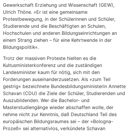
Gewerkschaft Erziehung und Wissenschaft (GEW),
Ulrich Thöne. »Er ist eine gemeinsame
Protestbewegung, in der Schülerinnen und Schüler,
Studierende und die Beschäftigten an Schulen,
Hochschulen und anderen Bildungseinrichtungen an
einem Strang ziehen – für eine Kehrtwende in der
Bildungspolitik«.
Trotz der massiven Proteste hielten es die
Kultusministerkonferenz und die zuständigen
Landesminister kaum für nötig, sich mit den
Forderungen auseinanderzusetzen. Als »zum Teil
gestrig« bezeichnete Bundesbildungsministerin Annette
Schavan (CDU) die Ziele der Schüler, Studierenden und
Auszubildenden. Wer die Bachelor- und
Masterstudiengänge wieder abschaffen wolle, der
nehme nicht zur Kenntnis, daß Deutschland Teil des
europäischen Bildungsraumes sei – der »Bologna-
Prozeß« sei alternativlos, verkündete Schavan