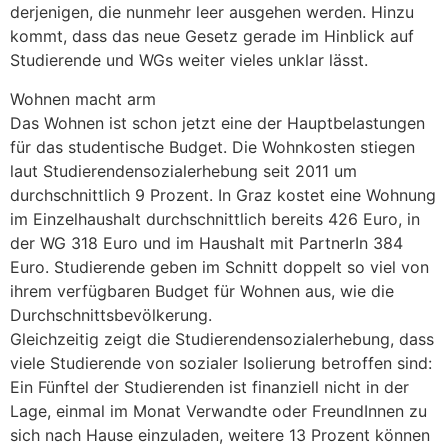
derjenigen, die nunmehr leer ausgehen werden. Hinzu
kommt, dass das neue Gesetz gerade im Hinblick auf
Studierende und WGs weiter vieles unklar lässt.
Wohnen macht arm
Das Wohnen ist schon jetzt eine der Hauptbelastungen
für das studentische Budget. Die Wohnkosten stiegen
laut Studierendensozialerhebung seit 2011 um
durchschnittlich 9 Prozent. In Graz kostet eine Wohnung
im Einzelhaushalt durchschnittlich bereits 426 Euro, in
der WG 318 Euro und im Haushalt mit PartnerIn 384
Euro. Studierende geben im Schnitt doppelt so viel von
ihrem verfügbaren Budget für Wohnen aus, wie die
Durchschnittsbevölkerung.
Gleichzeitig zeigt die Studierendensozialerhebung, dass
viele Studierende von sozialer Isolierung betroffen sind:
Ein Fünftel der Studierenden ist finanziell nicht in der
Lage, einmal im Monat Verwandte oder FreundInnen zu
sich nach Hause einzuladen, weitere 13 Prozent können