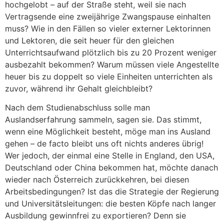
hochgelobt – auf der Straße steht, weil sie nach
Vertragsende eine zweijährige Zwangspause einhalten
muss? Wie in den Fällen so vieler externer Lektorinnen
und Lektoren, die seit heuer für den gleichen
Unterrichtsaufwand plötzlich bis zu 20 Prozent weniger
ausbezahlt bekommen? Warum müssen viele Angestellte
heuer bis zu doppelt so viele Einheiten unterrichten als
zuvor, während ihr Gehalt gleichbleibt?
Nach dem Studienabschluss solle man
Auslandserfahrung sammeln, sagen sie. Das stimmt,
wenn eine Möglichkeit besteht, möge man ins Ausland
gehen – de facto bleibt uns oft nichts anderes übrig!
Wer jedoch, der einmal eine Stelle in England, den USA,
Deutschland oder China bekommen hat, möchte danach
wieder nach Österreich zurückkehren, bei diesen
Arbeitsbedingungen? Ist das die Strategie der Regierung
und Universitätsleitungen: die besten Köpfe nach langer
Ausbildung gewinnfrei zu exportieren? Denn sie