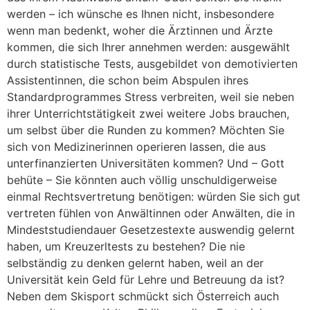
werden – ich wünsche es Ihnen nicht, insbesondere
wenn man bedenkt, woher die Ärztinnen und Ärzte
kommen, die sich Ihrer annehmen werden: ausgewählt
durch statistische Tests, ausgebildet von demotivierten
Assistentinnen, die schon beim Abspulen ihres
Standardprogrammes Stress verbreiten, weil sie neben
ihrer Unterrichtstätigkeit zwei weitere Jobs brauchen,
um selbst über die Runden zu kommen? Möchten Sie
sich von Medizinerinnen operieren lassen, die aus
unterfinanzierten Universitäten kommen? Und – Gott
behüte – Sie könnten auch völlig unschuldigerweise
einmal Rechtsvertretung benötigen: würden Sie sich gut
vertreten fühlen von Anwältinnen oder Anwälten, die in
Mindeststudiendauer Gesetzestexte auswendig gelernt
haben, um Kreuzerltests zu bestehen? Die nie
selbständig zu denken gelernt haben, weil an der
Universität kein Geld für Lehre und Betreuung da ist?
Neben dem Skisport schmückt sich Österreich auch