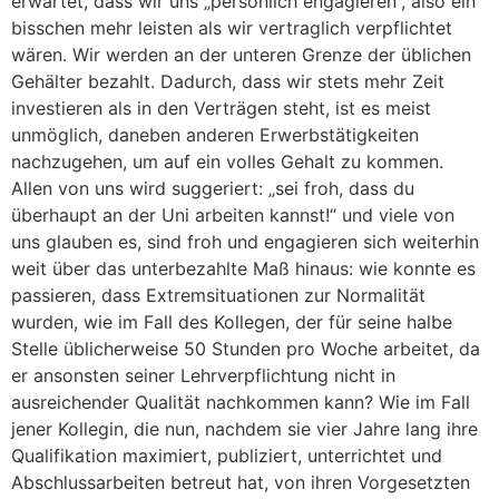
erwartet, dass wir uns „persönlich engagieren“, also ein
bisschen mehr leisten als wir vertraglich verpflichtet
wären. Wir werden an der unteren Grenze der üblichen
Gehälter bezahlt. Dadurch, dass wir stets mehr Zeit
investieren als in den Verträgen steht, ist es meist
unmöglich, daneben anderen Erwerbstätigkeiten
nachzugehen, um auf ein volles Gehalt zu kommen.
Allen von uns wird suggeriert: „sei froh, dass du
überhaupt an der Uni arbeiten kannst!“ und viele von
uns glauben es, sind froh und engagieren sich weiterhin
weit über das unterbezahlte Maß hinaus: wie konnte es
passieren, dass Extremsituationen zur Normalität
wurden, wie im Fall des Kollegen, der für seine halbe
Stelle üblicherweise 50 Stunden pro Woche arbeitet, da
er ansonsten seiner Lehrverpflichtung nicht in
ausreichender Qualität nachkommen kann? Wie im Fall
jener Kollegin, die nun, nachdem sie vier Jahre lang ihre
Qualifikation maximiert, publiziert, unterrichtet und
Abschlussarbeiten betreut hat, von ihren Vorgesetzten