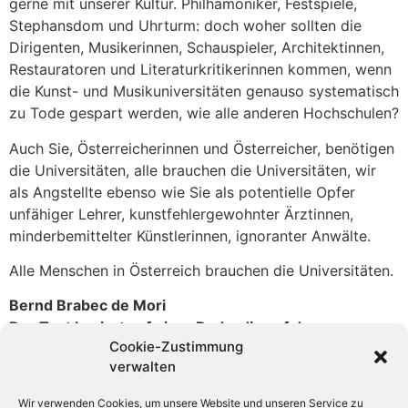
gerne mit unserer Kultur. Philhamoniker, Festspiele,
Stephansdom und Uhrturm: doch woher sollten die
Dirigenten, Musikerinnen, Schauspieler, Architektinnen,
Restauratoren und Literaturkritikerinnen kommen, wenn
die Kunst- und Musikuniversitäten genauso systematisch
zu Tode gespart werden, wie alle anderen Hochschulen?
Auch Sie, Österreicherinnen und Österreicher, benötigen
die Universitäten, alle brauchen die Universitäten, wir
als Angstellte ebenso wie Sie als potentielle Opfer
unfähiger Lehrer, kunstfehlergewohnter Ärztinnen,
minderbemittelter Künstlerinnen, ignoranter Anwälte.
Alle Menschen in Österreich brauchen die Universitäten.
Bernd Brabec de Mori
Der Text basiert auf einer Rede, die auf der
Cookie-Zustimmung
Demonstration am 19. Oktober 2010 Graz gehalten
verwalten
wurde.
Wir verwenden Cookies, um unsere Website und unseren Service zu