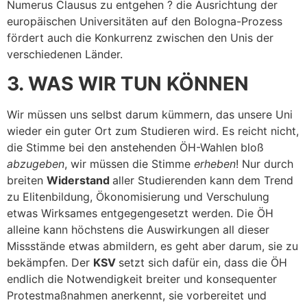
Numerus Clausus zu entgehen ? die Ausrichtung der
europäischen Universitäten auf den Bologna-Prozess
fördert auch die Konkurrenz zwischen den Unis der
verschiedenen Länder.
3. WAS WIR TUN KÖNNEN
Wir müssen uns selbst darum kümmern, das unsere Uni
wieder ein guter Ort zum Studieren wird. Es reicht nicht,
die Stimme bei den anstehenden ÖH-Wahlen bloß
abzugeben
, wir müssen die Stimme
erheben
! Nur durch
breiten
Widerstand
aller Studierenden kann dem Trend
zu Elitenbildung, Ökonomisierung und Verschulung
etwas Wirksames entgegengesetzt werden. Die ÖH
alleine kann höchstens die Auswirkungen all dieser
Missstände etwas abmildern, es geht aber darum, sie zu
bekämpfen. Der
KSV
setzt sich dafür ein, dass die ÖH
endlich die Notwendigkeit breiter und konsequenter
Protestmaßnahmen anerkennt, sie vorbereitet und