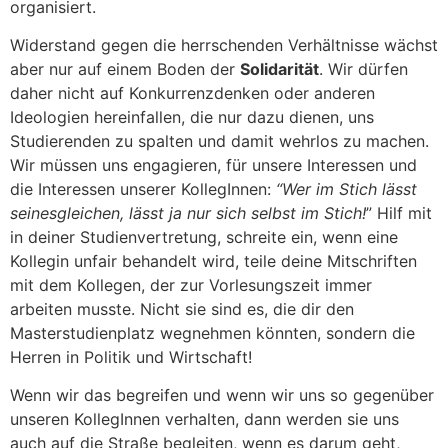
organisiert.
Widerstand gegen die herrschenden Verhältnisse wächst
aber nur auf einem Boden der
Solidarität
. Wir dürfen
daher nicht auf Konkurrenzdenken oder anderen
Ideologien hereinfallen, die nur dazu dienen, uns
Studierenden zu spalten und damit wehrlos zu machen.
Wir müssen uns engagieren, für unsere Interessen und
die Interessen unserer KollegInnen:
“Wer im Stich lässt
seinesgleichen, lässt ja nur sich selbst im Stich!
” Hilf mit
in deiner Studienvertretung, schreite ein, wenn eine
Kollegin unfair behandelt wird, teile deine Mitschriften
mit dem Kollegen, der zur Vorlesungszeit immer
arbeiten musste. Nicht sie sind es, die dir den
Masterstudienplatz wegnehmen könnten, sondern die
Herren in Politik und Wirtschaft!
Wenn wir das begreifen und wenn wir uns so gegenüber
unseren KollegInnen verhalten, dann werden sie uns
auch auf die Straße begleiten, wenn es darum geht,