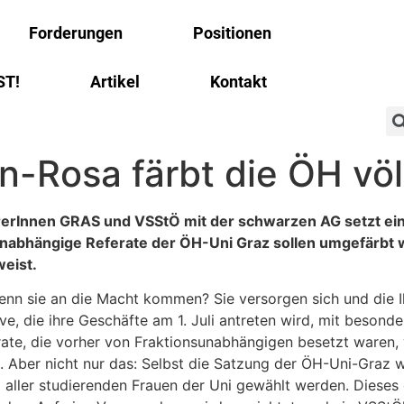
Forderungen
Positionen
ST!
Artikel
Kontakt
-Rosa färbt die ÖH völ
ererInnen GRAS und VSStÖ mit der schwarzen AG setzt ei
abhängige Referate der ÖH-Uni Graz sollen umgefärbt w
eist.
nn sie an die Macht kommen? Sie versorgen sich und die I
ve, die ihre Geschäfte am 1. Juli antreten wird, mit beson
erate, die vorher von Fraktionsunabhängigen besetzt waren
 Aber nicht nur das: Selbst die Satzung der ÖH-Uni-Graz wi
aller studierenden Frauen der Uni gewählt werden. Dieses 