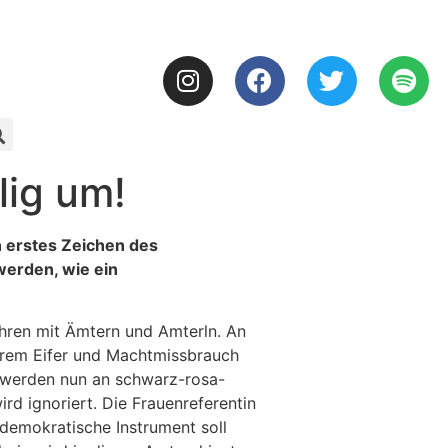
lig um!
n erstes Zeichen des
erden, wie ein
hren mit Ämtern und Amterln. An
derem Eifer und Machtmissbrauch
, werden nun an schwarz-rosa-
rd ignoriert. Die Frauenreferentin
demokratische Instrument soll