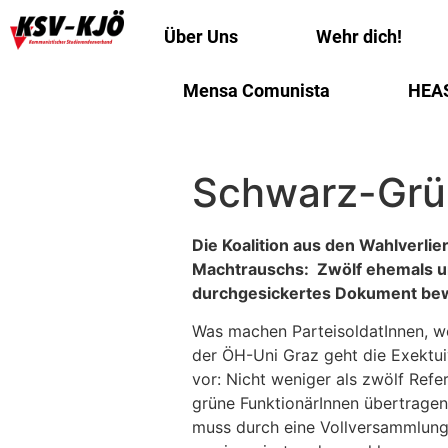
Über Uns
Wehr dich!
Mensa Comunista
HEA
Schwarz-Grün
Die Koalition aus den Wahlverli
Machtrauschs: Zwölf ehemals un
durchgesickertes Dokument bew
Was machen ParteisoldatInnen, we
der ÖH-Uni Graz geht die Exektui
vor: Nicht weniger als zwölf Ref
grüne FunktionärInnen übertragen.
muss durch eine Vollversammlung 