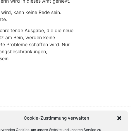
erin wird in dieses Amt gehievt.
wird, kann keine Rede sein.
ate.
schreitende Ausgabe, die die neue
otz am Bein, werden keine
oße Probleme schaffen wird. Nur
ugangsbeschränkungen,
sein.
Cookie-Zustimmung verwalten
erwenden Cookies, um unsere Website und unseren Service zu