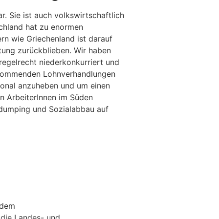
. Sie ist auch volkswirtschaftlich
schland hat zu enormen
rn wie Griechenland ist darauf
stung zurückblieben. Wir haben
regelrecht niederkonkurriert und
den kommenden Lohnverhandlungen
tional anzuheben und um einen
en ArbeiterInnen im Süden
hndumping und Sozialabbau auf
 dem
 die Landes- und