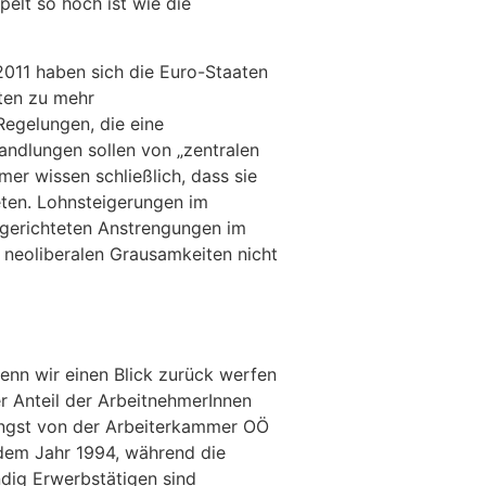
elt so hoch ist wie die
011 haben sich die Euro-Staaten
aten zu mehr
Regelungen, die eine
andlungen sollen von „zentralen
er wissen schließlich, dass sie
eten. Lohnsteigerungen im
t gerichteten Anstrengungen im
an neoliberalen Grausamkeiten nicht
wenn wir einen Blick zurück werfen
er Anteil der ArbeitnehmerInnen
ängst von der Arbeiterkammer OÖ
r dem Jahr 1994, während die
ndig Erwerbstätigen sind