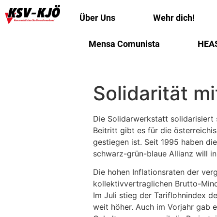
Über Uns
Wehr dich!
Mensa Comunista
HEA
Solidarität m
Die Solidarwerkstatt solidarisie
Beitritt gibt es für die österrei
gestiegen ist. Seit 1995 haben di
schwarz-grün-blaue Allianz will 
Die hohen Inflationsraten der ve
kollektivvertraglichen Brutto-Mind
Im Juli stieg der Tariflohnindex d
weit höher. Auch im Vorjahr gab e