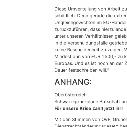
Diese Umverteilung von Arbeit zu 
schädlich: Denn gerade die extr
Ungleichgewichten im EU-Handel g
zurückzuführen, dass hierzulande 
unter unseren Verhältnissen gele
in die Verschuldungsfalle getrieb
keine Bescheidenheit zu zeigen. 
Mindestlohn von EUR 1.500,- zu k
Europas. Und es ist hoch an der 
Dauer festschreiben will.“
ANHANG:
Oberösterreich:
Schwarz-grün-blaue Botschaft an
Für unsere Krise zahlt jetzt ihr!
Mit den Stimmen von ÖVP, Grünen
Dienstrechtsänderungsgesetz bes