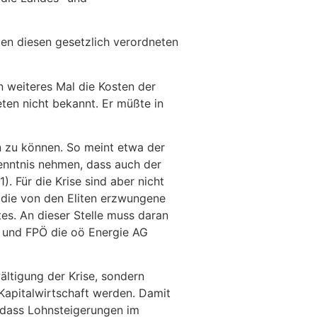
en diesen gesetzlich verordneten
 weiteres Mal die Kosten der
ten nicht bekannt. Er müßte in
n zu können. So meint etwa der
Kenntnis nehmen, dass auch der
). Für die Krise sind aber nicht
 die von den Eliten erzwungene
es. An dieser Stelle muss daran
n und FPÖ die oö Energie AG
ältigung der Krise, sondern
 Kapitalwirtschaft werden. Damit
, dass Lohnsteigerungen im