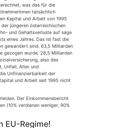
rechnet, was das für die
itnehmerInnen tatsächlich
en Kapital und Arbeit von 1995
 der jüngeren österreichischen
ohn- und Gehaltsverluste auf sage
s eines Jahres. Das ist fast die
 gewandert sind. 63,5 Milliarden
he gezogen wurde. 28,5 Milliarden
zialversicherung, also des
, Unfall, Alter und
die Unfinanzierbarkeit der
pital und Arbeit seit 1995 nicht
erleiden. Der Einkommensbericht
nnen (10% verdienen weniger, 90%
en EU-Regime!