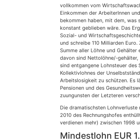
vollkommen vom Wirtschaftswachs
Einkommen der ArbeiterInnen und 
bekommen haben, mit dem, was sie
konstant geblieben wäre. Das Erge
Sozial- und Wirtschaftsgeschicht
und schreibe 110 Milliarden Euro.
Summe aller Löhne und Gehälter e
davon sind Nettolöhne/-gehälter,
sind entgangene Lohnsteuer des S
Kollektivlohnes der Unselbstständi
Arbeitslosigkeit zu schützen. Es 
Pensionen und des Gesundheitswes
zuungunsten der Letzteren versch
Die dramatischsten Lohnverluste 
2010 des Rechnungshofes enthüllt
verdienen mehr) zwischen 1998 u
Mindestlohn EUR 1.