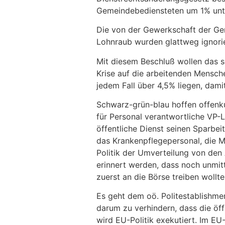
Gemeindebediensteten um 1% unte
Die von der Gewerkschaft der Ge
Lohnraub wurden glattweg ignorie
Mit diesem Beschluß wollen das s
Krise auf die arbeitenden Mensch
jedem Fall über 4,5% liegen, dam
Schwarz-grün-blau hoffen offenku
für Personal verantwortliche VP-L
öffentliche Dienst seinen Sparbeit
das Krankenpflegepersonal, die M
Politik der Umverteilung von den
erinnert werden, dass noch unmit
zuerst an die Börse treiben wollt
Es geht dem oö. Politestablishmen
darum zu verhindern, dass die öff
wird EU-Politik exekutiert. Im EU