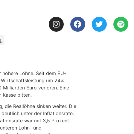
ür höhere Löhne. Seit dem EU-
le Wirtschaftsleistung um 24%
 Milliarden Euro verloren. Eine
 Kasse bitten.
 die Reallöhne sinken weiter. Die
eutlich unter der Inflationsrate.
flationsrate war mit 3,5 Prozent
e unteren Lohn- und