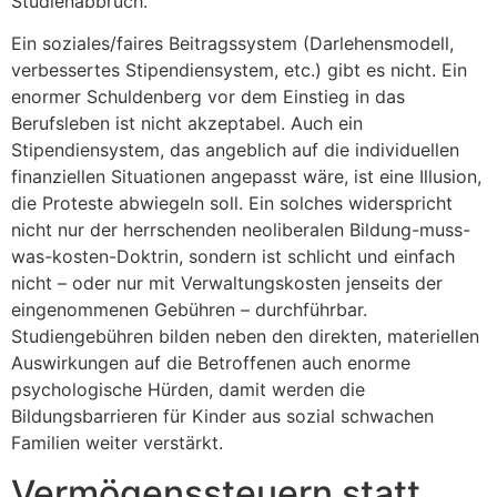
Studienabbruch.
Ein soziales/faires Beitragssystem (Darlehensmodell,
verbessertes Stipendiensystem, etc.) gibt es nicht. Ein
enormer Schuldenberg vor dem Einstieg in das
Berufsleben ist nicht akzeptabel. Auch ein
Stipendiensystem, das angeblich auf die individuellen
finanziellen Situationen angepasst wäre, ist eine Illusion,
die Proteste abwiegeln soll. Ein solches widerspricht
nicht nur der herrschenden neoliberalen Bildung-muss-
was-kosten-Doktrin, sondern ist schlicht und einfach
nicht – oder nur mit Verwaltungskosten jenseits der
eingenommenen Gebühren – durchführbar.
Studiengebühren bilden neben den direkten, materiellen
Auswirkungen auf die Betroffenen auch enorme
psychologische Hürden, damit werden die
Bildungsbarrieren für Kinder aus sozial schwachen
Familien weiter verstärkt.
Vermögenssteuern statt