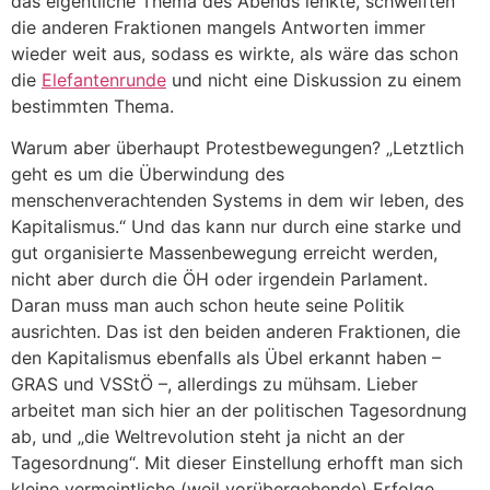
das eigentliche Thema des Abends lenkte, schweiften
die anderen Fraktionen mangels Antworten immer
wieder weit aus, sodass es wirkte, als wäre das schon
die
Elefantenrunde
und nicht eine Diskussion zu einem
bestimmten Thema.
Warum aber überhaupt Protestbewegungen? „Letztlich
geht es um die Überwindung des
menschenverachtenden Systems in dem wir leben, des
Kapitalismus.“ Und das kann nur durch eine starke und
gut organisierte Massenbewegung erreicht werden,
nicht aber durch die ÖH oder irgendein Parlament.
Daran muss man auch schon heute seine Politik
ausrichten. Das ist den beiden anderen Fraktionen, die
den Kapitalismus ebenfalls als Übel erkannt haben –
GRAS und VSStÖ –, allerdings zu mühsam. Lieber
arbeitet man sich hier an der politischen Tagesordnung
ab, und „die Weltrevolution steht ja nicht an der
Tagesordnung“. Mit dieser Einstellung erhofft man sich
kleine vermeintliche (weil vorübergehende) Erfolge