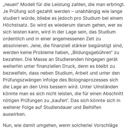
„neuen“ Modell für die Leistung zahlen, die man erbringt.
Je Prüfung soll gezahlt werden – unabhängig wie lange
studiert würde, bliebe es jedoch pro Studium bei einem
Höchstsatz. So wird es wiederum darum gehen, wer es
sich leisten kann, wird in der Lage sein, das Studium
ordentlich und in einer angemessenen Zeit zu
absolvieren. Jene, die finanziell stärker begünstigt sind,
werden keine Probleme haben, „Bildungsgebühren“ zu
bezahlen. Die Masse an Studierenden hingegen gerät
weiterhin unter finanziellen Druck, denn es bleibt zu
bezweifeln, dass neben Studium, Arbeit und unter den
Prüfungszwängen infolge des Bolognaprozesses sich
die Lage an den Unis bessern wird. Unter Umständen
könnte man es sich nicht leisten, die für einen Abschnitt
nötigen Prüfungen zu „kaufen“. Das sich könnte sich in
weiterer Folge auf Studiendauer und Beihilfen
auswirken.
Nun, wie damit umgehen, wenn solcherlei Vorschläge