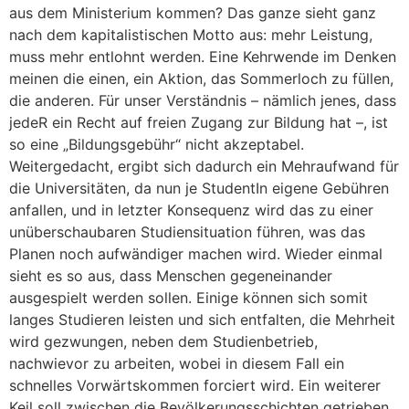
aus dem Ministerium kommen? Das ganze sieht ganz
nach dem kapitalistischen Motto aus: mehr Leistung,
muss mehr entlohnt werden. Eine Kehrwende im Denken
meinen die einen, ein Aktion, das Sommerloch zu füllen,
die anderen. Für unser Verständnis – nämlich jenes, dass
jedeR ein Recht auf freien Zugang zur Bildung hat –, ist
so eine „Bildungsgebühr“ nicht akzeptabel.
Weitergedacht, ergibt sich dadurch ein Mehraufwand für
die Universitäten, da nun je StudentIn eigene Gebühren
anfallen, und in letzter Konsequenz wird das zu einer
unüberschaubaren Studiensituation führen, was das
Planen noch aufwändiger machen wird. Wieder einmal
sieht es so aus, dass Menschen gegeneinander
ausgespielt werden sollen. Einige können sich somit
langes Studieren leisten und sich entfalten, die Mehrheit
wird gezwungen, neben dem Studienbetrieb,
nachwievor zu arbeiten, wobei in diesem Fall ein
schnelles Vorwärtskommen forciert wird. Ein weiterer
Keil soll zwischen die Bevölkerungsschichten getrieben