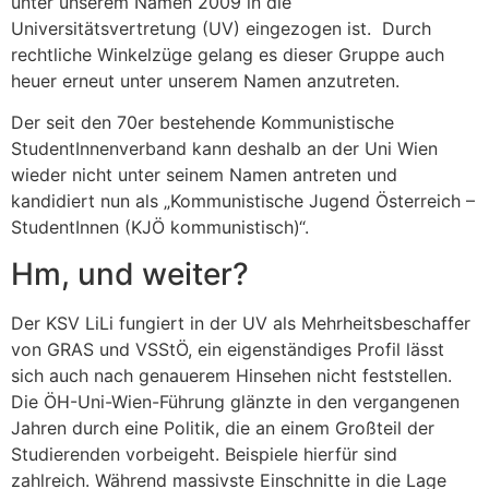
unter unserem Namen 2009 in die
Universitätsvertretung (UV) eingezogen ist. Durch
rechtliche Winkelzüge gelang es dieser Gruppe auch
heuer erneut unter unserem Namen anzutreten.
Der seit den 70er bestehende Kommunistische
StudentInnenverband kann deshalb an der Uni Wien
wieder nicht unter seinem Namen antreten und
kandidiert nun als „Kommunistische Jugend Österreich –
StudentInnen (KJÖ kommunistisch)“.
Hm, und weiter?
Der KSV LiLi fungiert in der UV als Mehrheitsbeschaffer
von GRAS und VSStÖ, ein eigenständiges Profil lässt
sich auch nach genauerem Hinsehen nicht feststellen.
Die ÖH-Uni-Wien-Führung glänzte in den vergangenen
Jahren durch eine Politik, die an einem Großteil der
Studierenden vorbeigeht. Beispiele hierfür sind
zahlreich. Während massivste Einschnitte in die Lage