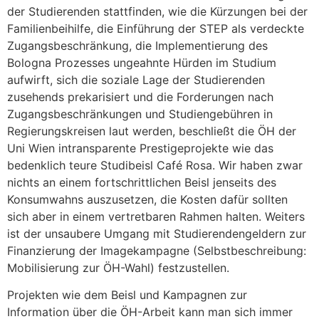
der Studierenden stattfinden, wie die Kürzungen bei der
Familienbeihilfe, die Einführung der STEP als verdeckte
Zugangsbeschränkung, die Implementierung des
Bologna Prozesses ungeahnte Hürden im Studium
aufwirft, sich die soziale Lage der Studierenden
zusehends prekarisiert und die Forderungen nach
Zugangsbeschränkungen und Studiengebühren in
Regierungskreisen laut werden, beschließt die ÖH der
Uni Wien intransparente Prestigeprojekte wie das
bedenklich teure Studibeisl Café Rosa. Wir haben zwar
nichts an einem fortschrittlichen Beisl jenseits des
Konsumwahns auszusetzen, die Kosten dafür sollten
sich aber in einem vertretbaren Rahmen halten. Weiters
ist der unsaubere Umgang mit Studierendengeldern zur
Finanzierung der Imagekampagne (Selbstbeschreibung:
Mobilisierung zur ÖH-Wahl) festzustellen.
Projekten wie dem Beisl und Kampagnen zur
Information über die ÖH-Arbeit kann man sich immer