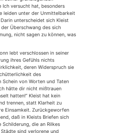
 Ich versucht hat, besonders
e leiden unter der Unmittelbarkeit
Darin unterscheidet sich Kleist
t der Überschwang des sich
mung, nicht sagen zu können, was
onn lebt verschlossen in seiner
ung ihres Gefühls nichts
rklichkeit, deren Widerspruch sie
hütterlichkeit des
n Schein von Worten und Taten
ch hätte dir nicht mißtrauen
lt hatten!“ Kleist hat kein
d trennen, statt Klarheit zu
hre Einsamkeit. Zurückgeworfen
end, daß in Kleists Briefen sich
 Schilderung, die an Rilkes
 Städte sind verlorene und