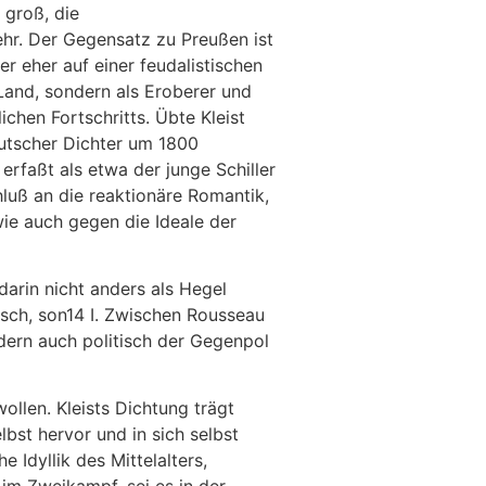
 groß, die
hr. Der Gegensatz zu Preußen ist
r eher auf einer feudalistischen
Land, sondern als Eroberer und
ichen Fortschritts. Übte Kleist
eutscher Dichter um 1800
rfaßt als etwa der junge Schiller
hluß an die reaktionäre Romantik,
e auch gegen die Ideale der
darin nicht anders als Hegel
isch, son14 I. Zwischen Rousseau
ndern auch politisch der Gegenpol
llen. Kleists Dichtung trägt
bst hervor und in sich selbst
e Idyllik des Mittelalters,