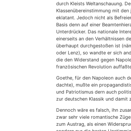
durch Kleists Weltanschauung. De
Klassenübereinstimmung mit den 
eklatant. Jedoch nicht als Befrei
Basis denn auf einer Beamtenhier
Unterdrücker. Das nationale Intere
einerseits an den Verhältnissen d
überhaupt durchgestoßen ist (näml
oder Lenz), so wandte er sich and
die den Widerstand gegen Napole
französischen Revolution auffaßte
Goethe, für den Napoleon auch der
dachte), mußte ein propagandisti
und Patriotismus dern auch politi
zur deutschen Klassik und damit 
Dennoch wäre es falsch, ihn zusam
zwar sehr viele romantische Züge.
zum Austrag, als einen Widerspruch