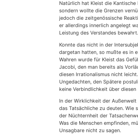
Natürlich hat Kleist die Kantisch
sondern wollte die Grenzen vernü
jedoch die zeitgenössische Reakti
er allerdings innerlich angelegt 
Leistung des Verstandes bewahrt. 
Konnte das nicht in der Intersubj
dargetan hatten, so mußte es in 
Wahren wurde für Kleist das Gefüh
Jacobi, den man bereits als Vorl
diesen Irrationalismus nicht leich
Ungedachten, den Spätere postulie
keine Verbindlichkeit über diesen
In der Wirklichkeit der Außenwelt
das Tatsächliche zu deuten. Wie 
der Nüchternheit der Tatsachenwe
Was die Menschen empfinden, müss
Unsagbare nicht zu sagen.