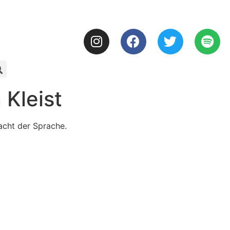
 Kleist
acht der Sprache.