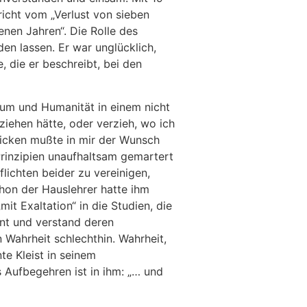
icht vom „Verlust von sieben
nen Jahren“. Die Rolle des
en lassen. Er war unglücklich,
, die er beschreibt, bei den
ntum und Humanität in einem nicht
iehen hätte, oder verzieh, wo ich
nblicken mußte in mir der Wunsch
rinzipien unaufhaltsam gemartert
lichten beider zu vereinigen,
chon der Hauslehrer hatte ihm
it Exaltation“ in die Studien, die
nnt und verstand deren
 Wahrheit schlechthin. Wahrheit,
te Kleist in seinem
s Aufbegehren ist in ihm: „… und