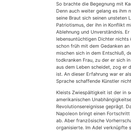
So brachte die Begegnung mit Kant
Denn auch weiter gelang es ihm ni
seine Braut sich seinen unstete
Patriotismus, der ihn in Konflikt
Ablehnung und Unverständnis. Er g
lebensuntüchtigen Dichter nichts 
schon früh mit dem Gedanken an d
mischen sich in dem Entschluß, d
todkranken Frau, zu der er sich 
aus dem Leben scheidet, zog er di
ist. An dieser Erfahrung war er a
Sprache schaffende Künstler nich
Kleists Zwiespältigkeit ist der i
amerikanischen Unabhängigkeitser
Revolutionsereignisse geprägt. D
Napoleon bringt einen Fortschritt
ab. Aber französische Vorherrscha
organisierte. Im Adel verknüpfte s