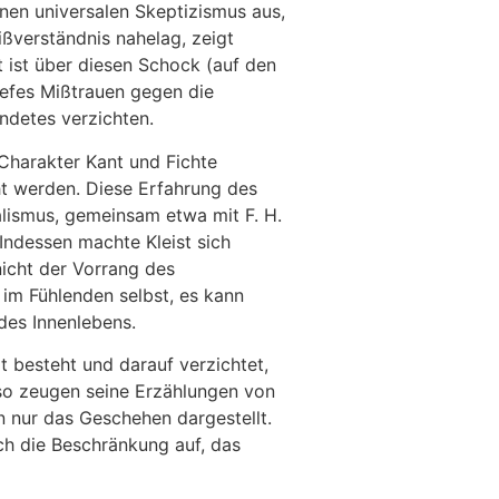
inen universalen Skeptizismus aus,
ßverständnis nahelag, zeigt
t ist über diesen Schock (auf den
iefes Mißtrauen gegen die
ndetes verzichten.
 Charakter Kant und Fichte
ht werden. Diese Erfahrung des
alismus, gemeinsam etwa mit F. H.
Indessen machte Kleist sich
nicht der Vorrang des
 im Fühlenden selbst, es kann
des Innenlebens.
t besteht und darauf verzichtet,
 so zeugen seine Erzählungen von
n nur das Geschehen dargestellt.
ch die Beschränkung auf, das