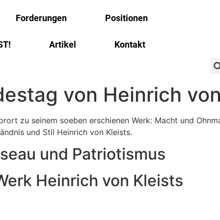
Forderungen
Positionen
ST!
Artikel
Kontakt
estag von Heinrich von
Vorort zu seinem soeben erschienen Werk: Macht und Ohnm
dnis und Stil Heinrich von Kleists.
sseau und Patriotismus
Werk Heinrich von Kleists