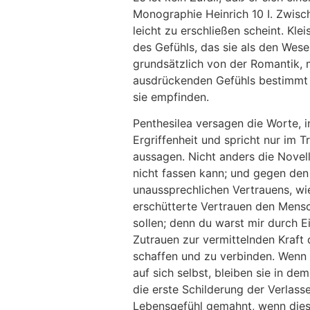
Monographie Heinrich 10 I. Zwisc
leicht zu erschließen scheint. Kl
des Gefühls, das sie als den Wese
grundsätzlich von der Romantik, 
ausdrückenden Gefühls bestimmt 
sie empfinden.
Penthesilea versagen die Worte, i
Ergriffenheit und spricht nur im 
aussagen. Nicht anders die Novell
nicht fassen kann; und gegen den
unaussprechlichen Vertrauens, wi
erschütterte Vertrauen den Mensch
sollen; denn du warst mir durch E
Zutrauen zur vermittelnden Kraft 
schaffen und zu verbinden. Wenn 
auf sich selbst, bleiben sie in de
die erste Schilderung der Verlass
Lebensgefühl gemahnt, wenn diese