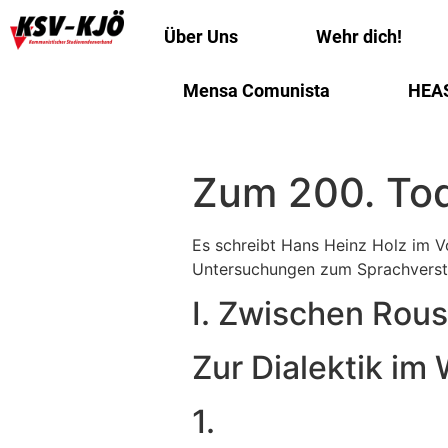
Über Uns
Wehr dich!
Mensa Comunista
HEA
Zum 200. Tod
Es schreibt Hans Heinz Holz im 
Untersuchungen zum Sprachverstän
I. Zwischen Rou
Zur Dialektik im 
1.