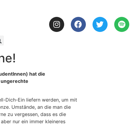
he!
dentInnen) hat die
e ungerechte
l-Dich-Ein liefern werden, um mit
enze. Umstände, an die man die
ne zu vergessen, dass es die
e aber nur ein immer kleineres