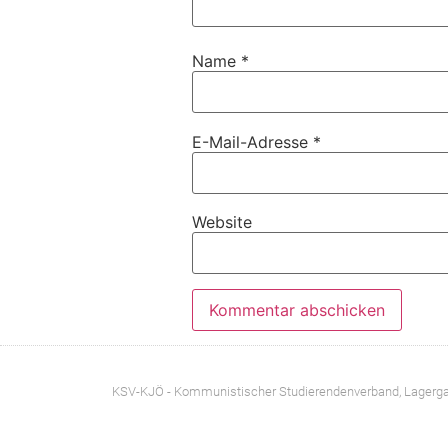
Name
*
E-Mail-Adresse
*
Website
KSV-KJÖ - Kommunistischer Studierendenverband
, Lagerg