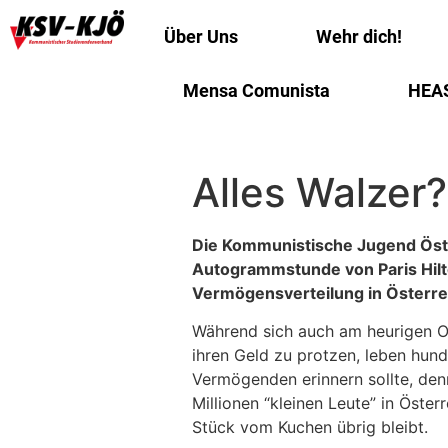
Über Uns
Wehr dich!
Mensa Comunista
HEA
Alles Walzer?
Die Kommunistische Jugend Öste
Autogrammstunde von Paris Hilt
Vermögensverteilung in Österre
Während sich auch am heurigen Op
ihren Geld zu protzen, leben hun
Vermögenden erinnern sollte, den
Millionen “kleinen Leute” in Öster
Stück vom Kuchen übrig bleibt.