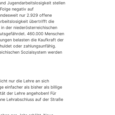
nd Jugendarbeitslosigkeit stellen
 Folge negativ auf
undesweit nur 2.929 offene
beitslosigkeit übertrifft die
 in der niederösterreichischen
rmutsgefährdet. 460.000 Menschen
rungen belasten die Kaufkraft der
huldet oder zahlungsunfähig.
eichischen Sozialsystem werden
cht nur die Lehre an sich
einfacher als bisher als billige
tät der Lehre angehoben! Für
hne Lehrabschluss auf der Straße