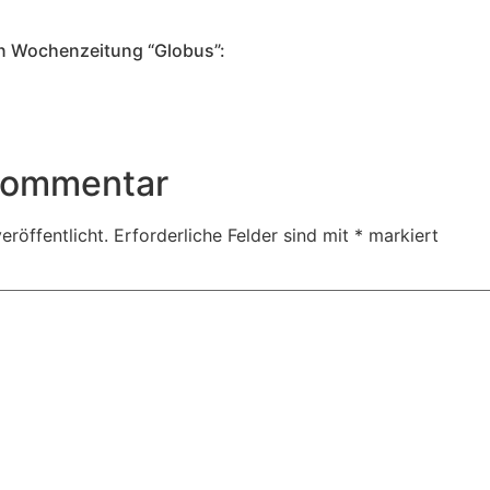
en Wochenzeitung “Globus”:
 Kommentar
eröffentlicht.
Erforderliche Felder sind mit
*
markiert