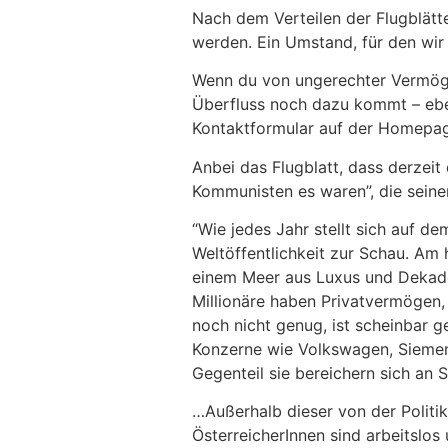
Nach dem Verteilen der Flugblät
werden. Ein Umstand, für den wir 
Wenn du von ungerechter Vermögen
Überfluss noch dazu kommt – eben
Kontaktformular auf der Homepa
Anbei das Flugblatt, dass derzeit
Kommunisten es waren”, die seine
“Wie jedes Jahr stellt sich auf d
Weltöffentlichkeit zur Schau. Am
einem Meer aus Luxus und Dekaden
Millionäre haben Privatvermögen, 
noch nicht genug, ist scheinbar 
Konzerne wie Volkswagen, Siemen
Gegenteil sie bereichern sich an
…Außerhalb dieser von der Politi
ÖsterreicherInnen sind arbeitslos