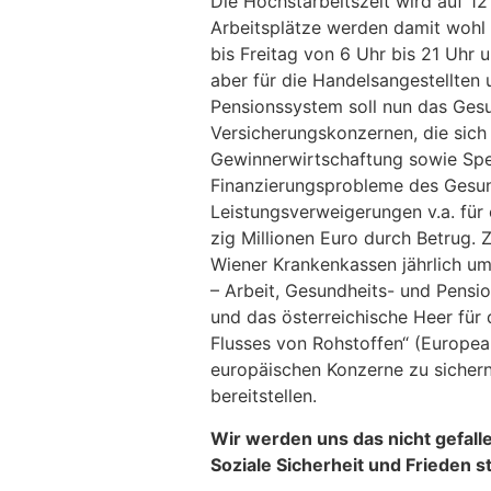
Die Höchstarbeitszeit wird auf 1
Arbeitsplätze werden damit wohl
bis Freitag von 6 Uhr bis 21 Uhr
aber für die Handelsangestellten 
Pensionssystem soll nun das Gesu
Versicherungskonzernen, die sich
Gewinnerwirtschaftung sowie Spek
Finanzierungsprobleme des Gesund
Leistungsverweigerungen v.a. für 
zig Millionen Euro durch Betrug. 
Wiener Krankenkassen jährlich um 
– Arbeit, Gesundheits- und Pensio
und das österreichische Heer für
Flusses von Rohstoffen“ (European
europäischen Konzerne zu sichern.
bereitstellen.
Wir werden uns das nicht gefalle
Soziale Sicherheit und Frieden s