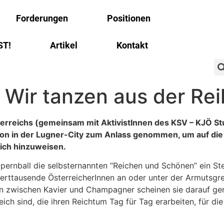
Forderungen
Positionen
ST!
Artikel
Kontakt
 Wir tanzen aus der Rei
rreichs (gemeinsam mit AktivistInnen des KSV – KJÖ Stu
on in der Lugner-City zum Anlass genommen, um auf di
ich hinzuweisen.
ernball die selbsternannten “Reichen und Schönen” ein Stel
derttausende ÖsterreicherInnen an oder unter der Armutsgr
n zwischen Kavier und Champagner scheinen sie darauf ger
reich sind, die ihren Reichtum Tag für Tag erarbeiten, für di