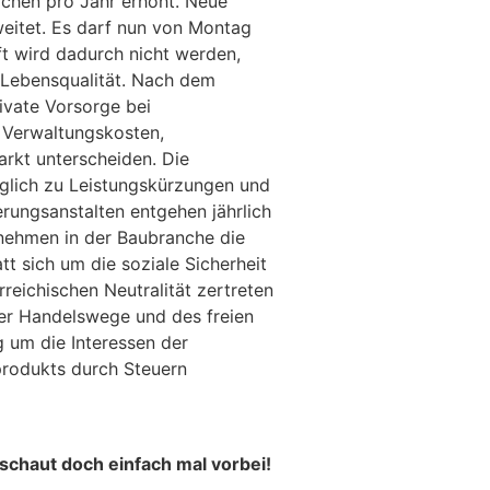
ochen pro Jahr erhöht. Neue
eitet. Es darf nun von Montag
ft wird dadurch nicht werden,
an Lebensqualität. Nach dem
ivate Vorsorge bei
 Verwaltungskosten,
rkt unterscheiden. Die
glich zu Leistungskürzungen und
erungsanstalten entgehen jährlich
ernehmen in der Baubranche die
tt sich um die soziale Sicherheit
reichischen Neutralität zertreten
der Handelswege und des freien
g um die Interessen der
sprodukts durch Steuern
 schaut doch einfach mal vorbei!