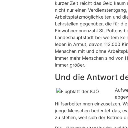
kurzer Zeit reicht das Geld kaum
nicht nur einen Verdienstentgang,
Arbeitsplatzmöglichkeiten und di
Lehrstellen gegenüber, die für die
EinwohnerInnenzahl St. Pöltens be
Landeshauptstadt bei weitem kein
leben in Armut, davon 113.000 Kin
Menschen mit und ohne Arbeitspla
Immer mehr Menschen sind von Hu
immer größer.
Und die Antwort der
Aufwe
abgewe
HilfsarbeiterInnen einzusetzen. 
junge Menschen bedeutet das, even
zu stehen, weil sich der Betrieb d