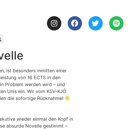
velle
, ist besonders inmitten einer
leistung von 16 ECTS in den
ein Problem werden wird – und
den Unis ein. Wir vom KSV-KJÖ
nden die sofortige Rücknahme!
ekutive wieder einmal den Kopf in
ese absurde Novelle gestimmt –