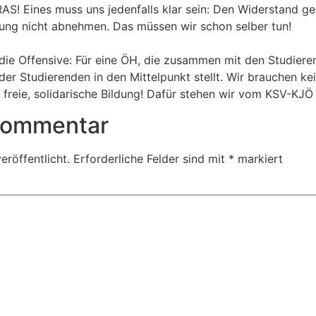
AS! Eines muss uns jedenfalls klar sein: Den Widerstand ge
ung nicht abnehmen. Das müssen wir schon selber tun!
ie Offensive: Für eine ÖH, die zusammen mit den Studiere
der Studierenden in den Mittelpunkt stellt. Wir brauchen k
 freie, solidarische Bildung! Dafür stehen wir vom KSV-KJ
 Kommentar
eröffentlicht.
Erforderliche Felder sind mit
*
markiert