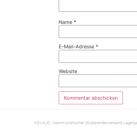
Name
*
E-Mail-Adresse
*
Website
KSV-KJÖ - Kommunistischer Studierendenverband
, Lagerg