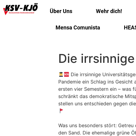
Über Uns
Wehr dich!
Mensa Comunista
HEA
Die irrsinnig
Die irrsinnige Universitätsg
Pandemie ein Schlag ins Gesicht 
ersten vier Semestern ein – was 
schränkt das demokratische Mits
stellen uns entschieden gegen di
Was uns besonders stört: Getreu 
den Sand. Die ehemalige grüne ÖH