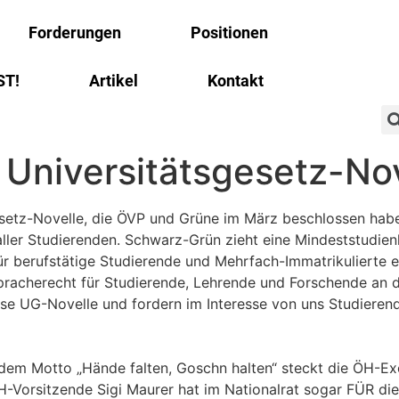
Forderungen
Positionen
ST!
Artikel
Kontakt
e Universitätsgesetz-No
esetz-Novelle, die ÖVP und Grüne im März beschlossen haben
aller Studierenden. Schwarz-Grün zieht eine Mindeststudien
für berufstätige Studierende und Mehrfach-Immatrikulierte 
pracherecht für Studierende, Lehrende und Forschende an 
ese UG-Novelle und fordern im Interesse von uns Studiere
dem Motto „Hände falten, Goschn halten“ steckt die ÖH-Ex
-Vorsitzende Sigi Maurer hat im Nationalrat sogar FÜR di