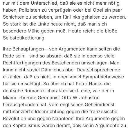
nur mit dem Unterschied, daß sie es nicht mehr nötig
haben, Polizisten zu verprügeln oder bei Opel ein paar
Schichten zu schieben, um für links gehalten zu werden.
So stark ist die Linke heute nicht, daß man sich
besondere Mühe geben muß. Heute reicht die bloße
Selbstetikettierung.
Ihre Behauptungen – von Argumenten kann selten die
Rede sein – sind so absurd, daß sie in ebenso viele
Rechtfertigungen des Bestehenden umschlagen. Man
kann nicht soviel Dämliches über Deutschsprechende
erzählen, daß es nicht in ebensoviel Sympathiebeweise
für sie umschlägt. So ähnlich hat Peter Hacks die
deutsche Romantik charakterisiert, eine, wie der in
Miami lehrende Germanist Otto W. Johnston
herausgefunden hat, vom englischen Geheimdienst
mitfinanzierte Ideenrichtung gegen die französische
Revolution und gegen Napoleon: Ihre Argumente gegen
den Kapitalismus waren derart, daß sie in Argumente zu