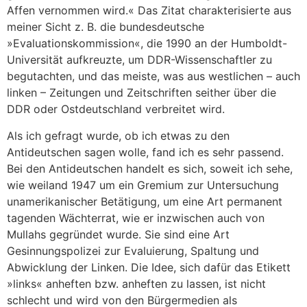
Affen vernommen wird.« Das Zitat charakterisierte aus
meiner Sicht z. B. die bundesdeutsche
»Evaluationskommission«, die 1990 an der Humboldt-
Universität aufkreuzte, um DDR-Wissenschaftler zu
begutachten, und das meiste, was aus westlichen – auch
linken – Zeitungen und Zeitschriften seither über die
DDR oder Ostdeutschland verbreitet wird.
Als ich gefragt wurde, ob ich etwas zu den
Antideutschen sagen wolle, fand ich es sehr passend.
Bei den Antideutschen handelt es sich, soweit ich sehe,
wie weiland 1947 um ein Gremium zur Untersuchung
unamerikanischer Betätigung, um eine Art permanent
tagenden Wächterrat, wie er inzwischen auch von
Mullahs gegründet wurde. Sie sind eine Art
Gesinnungspolizei zur Evaluierung, Spaltung und
Abwicklung der Linken. Die Idee, sich dafür das Etikett
»links« anheften bzw. anheften zu lassen, ist nicht
schlecht und wird von den Bürgermedien als