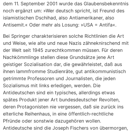
dem 11. September 2001 wurde das Glaubensbekenntnis
noch ergänzt um: »Wer deutsch spricht, ist Freund des
islamistischen Dschihad, also Antiamerikaner, also
Antisemit.« Oder mehr als Losung: »USA = Antifa«.
Bei Springer charakterisieren solche Richtlinien die Art
und Weise, wie alte und neue Nazis zähneknirschend mit
der Welt seit 1945 zurechtkommen müssen. Für deren
Nachkömmlinge stellen diese Grundsätze jene Art
geistiger Sozialisation dar, die gewährleistet, daß aus
ihnen lammfromme Studienräte, gut antikommunistisch
getrimmte Professoren und Journalisten, die jeden
Sozialismus mit links erledigen, werden. Die
Antideutschen sind ein typisches, allerdings etwas
spätes Produkt jener Art bundesdeutscher Revolten,
deren Protagonisten nie vergessen, daß sie zurück ins
elterliche Reihenhaus, in eine öffentlich-rechtliche
Pfründe oder sonstwie dazugehören wollen.
Antideutsche sind die Joseph Fischers von übermorgen,