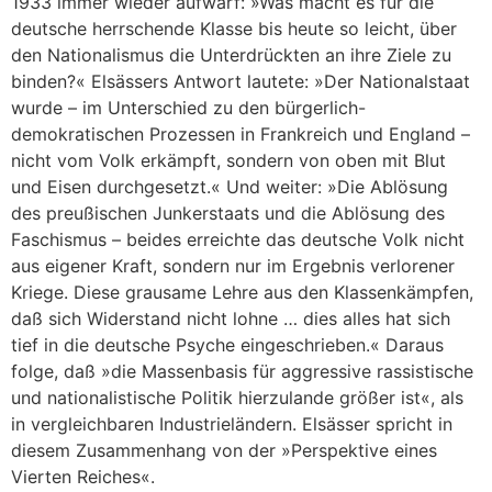
1933 immer wieder aufwarf: »Was macht es für die
deutsche herrschende Klasse bis heute so leicht, über
den Nationalismus die Unterdrückten an ihre Ziele zu
binden?« Elsässers Antwort lautete: »Der Nationalstaat
wurde – im Unterschied zu den bürgerlich-
demokratischen Prozessen in Frankreich und England –
nicht vom Volk erkämpft, sondern von oben mit Blut
und Eisen durchgesetzt.« Und weiter: »Die Ablösung
des preußischen Junkerstaats und die Ablösung des
Faschismus – beides erreichte das deutsche Volk nicht
aus eigener Kraft, sondern nur im Ergebnis verlorener
Kriege. Diese grausame Lehre aus den Klassenkämpfen,
daß sich Widerstand nicht lohne … dies alles hat sich
tief in die deutsche Psyche eingeschrieben.« Daraus
folge, daß »die Massenbasis für aggressive rassistische
und nationalistische Politik hierzulande größer ist«, als
in vergleichbaren Industrieländern. Elsässer spricht in
diesem Zusammenhang von der »Perspektive eines
Vierten Reiches«.