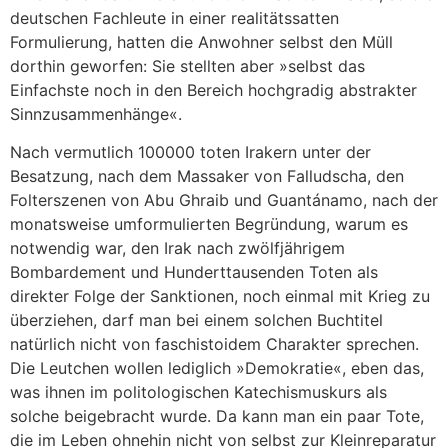
deutschen Fachleute in einer realitätssatten
Formulierung, hatten die Anwohner selbst den Müll
dorthin geworfen: Sie stellten aber »selbst das
Einfachste noch in den Bereich hochgradig abstrakter
Sinnzusammenhänge«.
Nach vermutlich 100000 toten Irakern unter der
Besatzung, nach dem Massaker von Falludscha, den
Folterszenen von Abu Ghraib und Guantánamo, nach der
monatsweise umformulierten Begründung, warum es
notwendig war, den Irak nach zwölfjährigem
Bombardement und Hunderttausenden Toten als
direkter Folge der Sanktionen, noch einmal mit Krieg zu
überziehen, darf man bei einem solchen Buchtitel
natürlich nicht von faschistoidem Charakter sprechen.
Die Leutchen wollen lediglich »Demokratie«, eben das,
was ihnen im politologischen Katechismuskurs als
solche beigebracht wurde. Da kann man ein paar Tote,
die im Leben ohnehin nicht von selbst zur Kleinreparatur