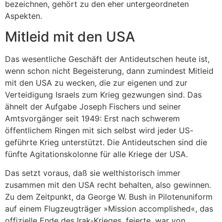
bezeichnen, gehört zu den eher untergeordneten
Aspekten.
Mitleid mit den USA
Das wesentliche Geschäft der Antideutschen heute ist,
wenn schon nicht Begeisterung, dann zumindest Mitleid
mit den USA zu wecken, die zur eigenen und zur
Verteidigung Israels zum Krieg gezwungen sind. Das
ähnelt der Aufgabe Joseph Fischers und seiner
Amtsvorgänger seit 1949: Erst nach schwerem
öffentlichem Ringen mit sich selbst wird jeder US-
geführte Krieg unterstützt. Die Antideutschen sind die
fünfte Agitationskolonne für alle Kriege der USA.
Das setzt voraus, daß sie welthistorisch immer
zusammen mit den USA recht behalten, also gewinnen.
Zu dem Zeitpunkt, da George W. Bush in Pilotenuniform
auf einem Flugzeugträger »Mission accomplished«, das
offizielle Ende des Irak-Krieges, feierte, war von