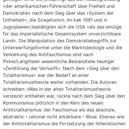
»der amerikanischen Führerschaft über Freiheit und
Demokratie« nach dem Sieg über das »System der
Unfreiheit«, die Sowjetunion. Im Irak 1991 und in
Jugoslawien bestätigten sich die USA »als das einzige
für das imperialistische Gesamtsystem unverzichtbare
Land«. Die Manipulation des Demokratiebegriffs zur
Unterwerfungsformel unter die Marktideologie und die
Verkehrung des Antifaschismus sind nach
Pirker/Langthaler wesentliche Bestandteile heutiger
»Zerstörung der Vernunft«. Nach dem »Sieg über den
Totalitarismus« war der Bedarf an einer
Totalitarismustheorie weiter vorhanden. Die Autoren
schreiben: »Was in der alten Totalitarismustheorie
versteckt enthalten war, rückte nach dem Sieg über den
Kommunismus plötzlich in den Kern des neuen
Antitotalitarismus: der Faschismus als das absolute,
abstrakte – rational nicht erklärbare – Böse. Ebenso wie
der Antitotalitarismus die Fortsetzung der hitleristischen