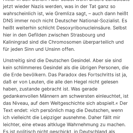
jetzt wieder Nazis werden, was in der Tat ganz so
wahrscheinlich ist, wie Gremliza sagt, – auch dann heißt
DNS immer noch nicht Deutscher National-Sozialist. Es
heißt weiterhin schlicht Desoxyribonucleinsäure. Selbst
hier in den Gefilden zwischen Strasbourg und
Kaliningrad sind die Chromosomen überparteilich und
für jeden Sinn und Unsinn offen.
Unstreitig sind die Deutschen Gesindel. Aber sie sind
kein schlimmeres Gesindel als die übrigen Personen, die
die Erde bevölkern. Das Paradox des Fortschritts ist ja,
daß er von Leuten, die alle den Hegel nicht gelesen
haben, zustande gebracht ist. Was gerade
gedankenvollen Männern am schwersten einleuchtet, ist
das Niveau, auf dem Weltgeschichte sich abspielt.« Der
Text endet: »Ich persönlich mag die Deutschen, wenn
ich vielleicht die Leipziger ausnehme. Daher fällt mir
leichter, eine etwas altkluge Wahrnehmung zu machen.
Es ist politisch nicht geschickt, in Deutschland als