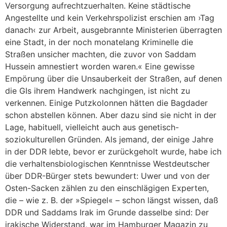
Versorgung aufrechtzuerhalten. Keine städtische
Angestellte und kein Verkehrspolizist erschien am ›Tag
danach‹ zur Arbeit, ausgebrannte Ministerien überragten
eine Stadt, in der noch monatelang Kriminelle die
Straßen unsicher machten, die zuvor von Saddam
Hussein amnestiert worden waren.« Eine gewisse
Empörung über die Unsauberkeit der Straßen, auf denen
die GIs ihrem Handwerk nachgingen, ist nicht zu
verkennen. Einige Putzkolonnen hätten die Bagdader
schon abstellen können. Aber dazu sind sie nicht in der
Lage, habituell, vielleicht auch aus genetisch-
soziokulturellen Gründen. Als jemand, der einige Jahre
in der DDR lebte, bevor er zurückgeholt wurde, habe ich
die verhaltensbiologischen Kenntnisse Westdeutscher
über DDR-Bürger stets bewundert: Uwer und von der
Osten-Sacken zählen zu den einschlägigen Experten,
die – wie z. B. der »Spiegel« – schon längst wissen, daß
DDR und Saddams Irak im Grunde dasselbe sind: Der
irakische Widerstand, war im Hamburger Magazin zu