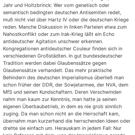
Jahr und Holtzbrinck: Wer vom genetisch oder
semantisch bedingten deutschen Antisemiten redet,
muß nicht viel über Hartz IV oder die deutschen Kriege
reden. Manche Diskussion in linken Parteien etwa zum
Nahostkonflikt oder zum Irak-Krieg läßt ein Echo
antideutscher Agitation unschwer erkennen.
Kongregationen antideutscher Couleur finden sich in
verschiedenen Großstädten. In gut bundesdeutscher
Tradition werden dabei Glaubenssätze gegen
Glaubenssätze verhandelt. Das mehr praktische
Behindern des deutschen Imperialismus überließ man
schon früher der DDR, der Sowjetarmee, der NVA, dem
MfS und seinen Kundschaftern. Deren Verschwinden
nahm man kaum zur Kenntnis, man hatte ja seinen
eigenen Überbaubetrieb, in dem es nie grob sinnlich
zuging. Da man schon nicht an die Herrschaft kam,
übernahm man kurzerhand die herrschenden Ideen oder
drehte sie einfach um. Herauskam in jedem Fall: Nur