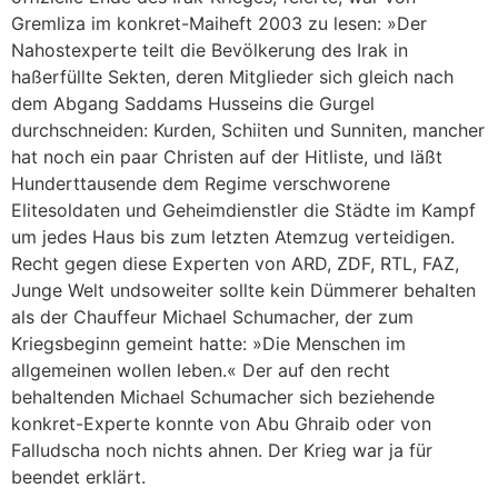
Gremliza im konkret-Maiheft 2003 zu lesen: »Der
Nahostexperte teilt die Bevölkerung des Irak in
haßerfüllte Sekten, deren Mitglieder sich gleich nach
dem Abgang Saddams Husseins die Gurgel
durchschneiden: Kurden, Schiiten und Sunniten, mancher
hat noch ein paar Christen auf der Hitliste, und läßt
Hunderttausende dem Regime verschworene
Elitesoldaten und Geheimdienstler die Städte im Kampf
um jedes Haus bis zum letzten Atemzug verteidigen.
Recht gegen diese Experten von ARD, ZDF, RTL, FAZ,
Junge Welt undsoweiter sollte kein Dümmerer behalten
als der Chauffeur Michael Schumacher, der zum
Kriegsbeginn gemeint hatte: »Die Menschen im
allgemeinen wollen leben.« Der auf den recht
behaltenden Michael Schumacher sich beziehende
konkret-Experte konnte von Abu Ghraib oder von
Falludscha noch nichts ahnen. Der Krieg war ja für
beendet erklärt.