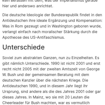
kein Befassen mit dem, was der Imperialismus gerade
hier und anderswo anrichtet.
Die deutsche Ideologie der Bundesrepublik findet in den
Antideutschen ihre ideale Ergänzung und Kompensation:
Was in Rom gezeugt und in Washington geboren wurde,
verlangt einfach nach moralischer Stärkung durch die
Apotheose des US-Antifaschismus.
Unterschiede
Soviel zum abstrakten Ganzen, nun zu Einzelheiten. Es
gibt nämlich Unterschiede. 1990 ist nicht 2001 und erst
recht nicht 2005 mit der zweiten Amtszeit von George
W. Bush und der gemeinsamen Beratung mit dem
deutschen Kanzler über die nächsten Kriege. Die
Antideutschen 1990, und in diesem Jahr liegt ihr
Ursprung, sind andere als die des Jahres 2001 oder gar
dieses Jahres. In Mainz, wo sie mit 20 Leuten die
Cheerleader für Bush machten, war es vermutlich