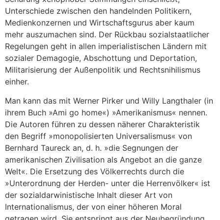
Unterschiede zwischen den handelnden Politikern,
Medienkonzernen und Wirtschaftsgurus aber kaum
mehr auszumachen sind. Der Rückbau sozialstaatlicher
Regelungen geht in allen imperialistischen Ländern mit
sozialer Demagogie, Abschottung und Deportation,
Militarisierung der Außenpolitik und Rechtsnihilismus
einher.
Man kann das mit Werner Pirker und Willy Langthaler (in
ihrem Buch »Ami go home«) »Amerikanismus« nennen.
Die Autoren führen zu dessen näherer Charakteristik
den Begriff »monopolisierten Universalismus« von
Bernhard Taureck an, d. h. »die Segnungen der
amerikanischen Zivilisation als Angebot an die ganze
Welt«. Die Ersetzung des Völkerrechts durch die
»Unterordnung der Herden- unter die Herrenvölker« ist
der sozialdarwinistische Inhalt dieser Art von
Internationalismus, der von einer höheren Moral
getragen wird. Sie entspringt aus der Neubegründung