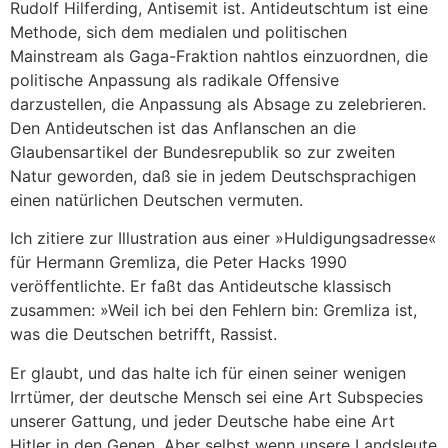
Rudolf Hilferding, Antisemit ist. Antideutschtum ist eine
Methode, sich dem medialen und politischen
Mainstream als Gaga-Fraktion nahtlos einzuordnen, die
politische Anpassung als radikale Offensive
darzustellen, die Anpassung als Absage zu zelebrieren.
Den Antideutschen ist das Anflanschen an die
Glaubensartikel der Bundesrepublik so zur zweiten
Natur geworden, daß sie in jedem Deutschsprachigen
einen natürlichen Deutschen vermuten.
Ich zitiere zur Illustration aus einer »Huldigungsadresse«
für Hermann Gremliza, die Peter Hacks 1990
veröffentlichte. Er faßt das Antideutsche klassisch
zusammen: »Weil ich bei den Fehlern bin: Gremliza ist,
was die Deutschen betrifft, Rassist.
Er glaubt, und das halte ich für einen seiner wenigen
Irrtümer, der deutsche Mensch sei eine Art Subspecies
unserer Gattung, und jeder Deutsche habe eine Art
Hitler in den Genen. Aber selbst wenn unsere Landsleute