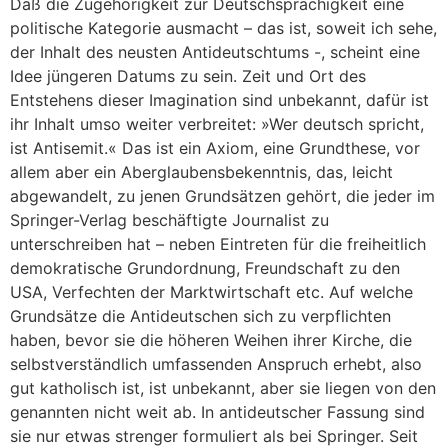
Daß die Zugehörigkeit zur Deutschsprachigkeit eine
politische Kategorie ausmacht – das ist, soweit ich sehe,
der Inhalt des neusten Antideutschtums -, scheint eine
Idee jüngeren Datums zu sein. Zeit und Ort des
Entstehens dieser Imagination sind unbekannt, dafür ist
ihr Inhalt umso weiter verbreitet: »Wer deutsch spricht,
ist Antisemit.« Das ist ein Axiom, eine Grundthese, vor
allem aber ein Aberglaubensbekenntnis, das, leicht
abgewandelt, zu jenen Grundsätzen gehört, die jeder im
Springer-Verlag beschäftigte Journalist zu
unterschreiben hat – neben Eintreten für die freiheitlich
demokratische Grundordnung, Freundschaft zu den
USA, Verfechten der Marktwirtschaft etc. Auf welche
Grundsätze die Antideutschen sich zu verpflichten
haben, bevor sie die höheren Weihen ihrer Kirche, die
selbstverständlich umfassenden Anspruch erhebt, also
gut katholisch ist, ist unbekannt, aber sie liegen von den
genannten nicht weit ab. In antideutscher Fassung sind
sie nur etwas strenger formuliert als bei Springer. Seit