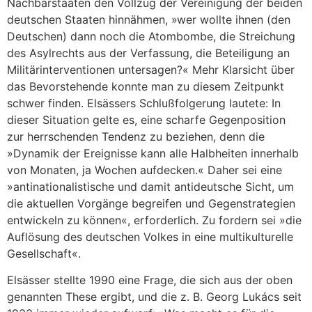
Nachbarstaaten den Vollzug der Vereinigung der beiden
deutschen Staaten hinnähmen, »wer wollte ihnen (den
Deutschen) dann noch die Atombombe, die Streichung
des Asylrechts aus der Verfassung, die Beteiligung an
Militärinterventionen untersagen?« Mehr Klarsicht über
das Bevorstehende konnte man zu diesem Zeitpunkt
schwer finden. Elsässers Schlußfolgerung lautete: In
dieser Situation gelte es, eine scharfe Gegenposition
zur herrschenden Tendenz zu beziehen, denn die
»Dynamik der Ereignisse kann alle Halbheiten innerhalb
von Monaten, ja Wochen aufdecken.« Daher sei eine
»antinationalistische und damit antideutsche Sicht, um
die aktuellen Vorgänge begreifen und Gegenstrategien
entwickeln zu können«, erforderlich. Zu fordern sei »die
Auflösung des deutschen Volkes in eine multikulturelle
Gesellschaft«.
Elsässer stellte 1990 eine Frage, die sich aus der oben
genannten These ergibt, und die z. B. Georg Lukács seit