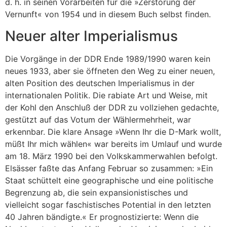
d. h. in seinen Vorarbeiten für die »Zerstörung der
Vernunft« von 1954 und in diesem Buch selbst finden.
Neuer alter Imperialismus
Die Vorgänge in der DDR Ende 1989/1990 waren kein
neues 1933, aber sie öffneten den Weg zu einer neuen,
alten Position des deutschen Imperialismus in der
internationalen Politik. Die rabiate Art und Weise, mit
der Kohl den Anschluß der DDR zu vollziehen gedachte,
gestützt auf das Votum der Wählermehrheit, war
erkennbar. Die klare Ansage »Wenn Ihr die D-Mark wollt,
müßt Ihr mich wählen« war bereits im Umlauf und wurde
am 18. März 1990 bei den Volkskammerwahlen befolgt.
Elsässer faßte das Anfang Februar so zusammen: »Ein
Staat schüttelt eine geographische und eine politische
Begrenzung ab, die sein expansionistisches und
vielleicht sogar faschistisches Potential in den letzten
40 Jahren bändigte.« Er prognostizierte: Wenn die