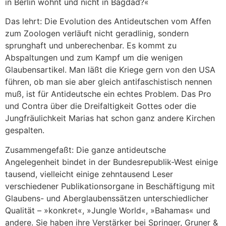
in Berlin wohnt und nicht in Bagdad?«
Das lehrt: Die Evolution des Antideutschen vom Affen
zum Zoologen verläuft nicht geradlinig, sondern
sprunghaft und unberechenbar. Es kommt zu
Abspaltungen und zum Kampf um die wenigen
Glaubensartikel. Man läßt die Kriege gern von den USA
führen, ob man sie aber gleich antifaschistisch nennen
muß, ist für Antideutsche ein echtes Problem. Das Pro
und Contra über die Dreifaltigkeit Gottes oder die
Jungfräulichkeit Marias hat schon ganz andere Kirchen
gespalten.
Zusammengefaßt: Die ganze antideutsche
Angelegenheit bindet in der Bundesrepublik-West einige
tausend, vielleicht einige zehntausend Leser
verschiedener Publikationsorgane in Beschäftigung mit
Glaubens- und Aberglaubenssätzen unterschiedlicher
Qualität – »konkret«, »Jungle World«, »Bahamas« und
andere. Sie haben ihre Verstärker bei Springer, Gruner &