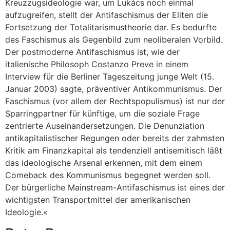
Kreuzzugsideologie war, um Lukács noch einmal
aufzugreifen, stellt der Antifaschismus der Eliten die
Fortsetzung der Totalitarismustheorie dar. Es bedurfte
des Faschismus als Gegenbild zum neoliberalen Vorbild.
Der postmoderne Antifaschismus ist, wie der
italienische Philosoph Costanzo Preve in einem
Interview für die Berliner Tageszeitung junge Welt (15.
Januar 2003) sagte, präventiver Antikommunismus. Der
Faschismus (vor allem der Rechtspopulismus) ist nur der
Sparringpartner für künftige, um die soziale Frage
zentrierte Auseinandersetzungen. Die Denunziation
antikapitalistischer Regungen oder bereits der zahmsten
Kritik am Finanzkapital als tendenziell antisemitisch läßt
das ideologische Arsenal erkennen, mit dem einem
Comeback des Kommunismus begegnet werden soll.
Der bürgerliche Mainstream-Antifaschismus ist eines der
wichtigsten Transportmittel der amerikanischen
Ideologie.«