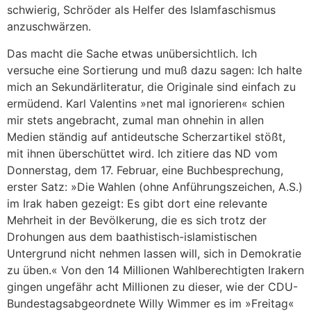
schwierig, Schröder als Helfer des Islamfaschismus
anzuschwärzen.
Das macht die Sache etwas unübersichtlich. Ich
versuche eine Sortierung und muß dazu sagen: Ich halte
mich an Sekundärliteratur, die Originale sind einfach zu
ermüdend. Karl Valentins »net mal ignorieren« schien
mir stets angebracht, zumal man ohnehin in allen
Medien ständig auf antideutsche Scherzartikel stößt,
mit ihnen überschüttet wird. Ich zitiere das ND vom
Donnerstag, dem 17. Februar, eine Buchbesprechung,
erster Satz: »Die Wahlen (ohne Anführungszeichen, A.S.)
im Irak haben gezeigt: Es gibt dort eine relevante
Mehrheit in der Bevölkerung, die es sich trotz der
Drohungen aus dem baathistisch-islamistischen
Untergrund nicht nehmen lassen will, sich in Demokratie
zu üben.« Von den 14 Millionen Wahlberechtigten Irakern
gingen ungefähr acht Millionen zu dieser, wie der CDU-
Bundestagsabgeordnete Willy Wimmer es im »Freitag«