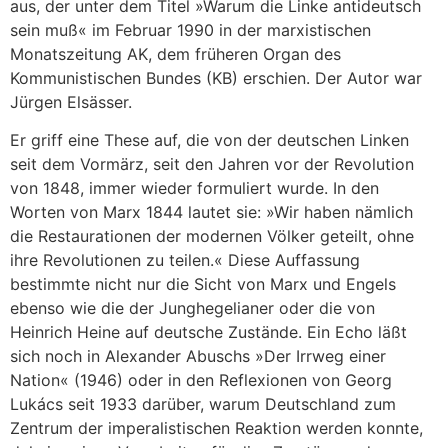
aus, der unter dem Titel »Warum die Linke antideutsch
sein muß« im Februar 1990 in der marxistischen
Monatszeitung AK, dem früheren Organ des
Kommunistischen Bundes (KB) erschien. Der Autor war
Jürgen Elsässer.
Er griff eine These auf, die von der deutschen Linken
seit dem Vormärz, seit den Jahren vor der Revolution
von 1848, immer wieder formuliert wurde. In den
Worten von Marx 1844 lautet sie: »Wir haben nämlich
die Restaurationen der modernen Völker geteilt, ohne
ihre Revolutionen zu teilen.« Diese Auffassung
bestimmte nicht nur die Sicht von Marx und Engels
ebenso wie die der Junghegelianer oder die von
Heinrich Heine auf deutsche Zustände. Ein Echo läßt
sich noch in Alexander Abuschs »Der Irrweg einer
Nation« (1946) oder in den Reflexionen von Georg
Lukács seit 1933 darüber, warum Deutschland zum
Zentrum der imperalistischen Reaktion werden konnte,