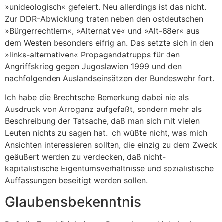
»unideologisch« gefeiert. Neu allerdings ist das nicht.
Zur DDR-Abwicklung traten neben den ostdeutschen
»Bürgerrechtlern«, »Alternative« und »Alt-68er« aus
dem Westen besonders eifrig an. Das setzte sich in den
»links-alternativen« Propagandatrupps für den
Angriffskrieg gegen Jugoslawien 1999 und den
nachfolgenden Auslandseinsätzen der Bundeswehr fort.
Ich habe die Brechtsche Bemerkung dabei nie als
Ausdruck von Arroganz aufgefaßt, sondern mehr als
Beschreibung der Tatsache, daß man sich mit vielen
Leuten nichts zu sagen hat. Ich wüßte nicht, was mich
Ansichten interessieren sollten, die einzig zu dem Zweck
geäußert werden zu verdecken, daß nicht-
kapitalistische Eigentumsverhältnisse und sozialistische
Auffassungen beseitigt werden sollen.
Glaubensbekenntnis