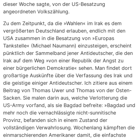
dieser Woche sagte, von der US-Besatzung
angeordneten Volkszählung.
Zu dem Zeitpunkt, da die »Wahlen« im Irak es dem
vergrößerten Deutschland erlauben, endlich mit den
USA zusammen in die Besatzung von »Europas
Tankstelle« (Michael Naumann) einzusteigen, erscheint
pünktlich der Sammelband jener Antideutscher, die den
Irak auf dem Weg »von einer Republik der Angst zu
einer bürgerlichen Demokratie« sehen. Man findet dort
großartige Auskünfte über die Verfassung des Irak und
die geistige einiger Antideutscher. Ich zitiere aus einem
Beitrag von Thomas Uwer und Thomas von der Osten-
Sacken. Sie malen darin aus, welche Verlotterung die
US-Army vorfand, als sie Bagdad befreite: »Bagdad und
mehr noch die vernachlässigte nicht-sunnitische
Provinz, befanden sich in einem Zustand der
vollständigen Verwahrlosung. Wochenlang kämpften die
einmarschierenden Amerikaner damit, die einfachste