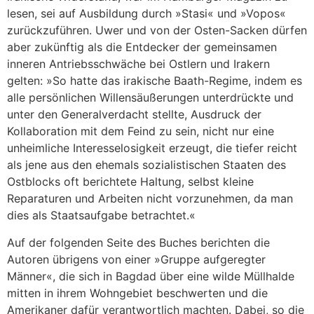
lesen, sei auf Ausbildung durch »Stasi« und »Vopos«
zurückzuführen. Uwer und von der Osten-Sacken dürfen
aber zukünftig als die Entdecker der gemeinsamen
inneren Antriebsschwäche bei Ostlern und Irakern
gelten: »So hatte das irakische Baath-Regime, indem es
alle persönlichen Willensäußerungen unterdrückte und
unter den Generalverdacht stellte, Ausdruck der
Kollaboration mit dem Feind zu sein, nicht nur eine
unheimliche Interesselosigkeit erzeugt, die tiefer reicht
als jene aus den ehemals sozialistischen Staaten des
Ostblocks oft berichtete Haltung, selbst kleine
Reparaturen und Arbeiten nicht vorzunehmen, da man
dies als Staatsaufgabe betrachtet.«
Auf der folgenden Seite des Buches berichten die
Autoren übrigens von einer »Gruppe aufgeregter
Männer«, die sich in Bagdad über eine wilde Müllhalde
mitten in ihrem Wohngebiet beschwerten und die
Amerikaner dafür verantwortlich machten. Dabei, so die