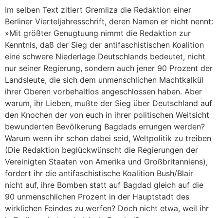
Im selben Text zitiert Gremliza die Redaktion einer
Berliner Vierteljahresschrift, deren Namen er nicht nennt:
»Mit größter Genugtuung nimmt die Redaktion zur
Kenntnis, daß der Sieg der antifaschistischen Koalition
eine schwere Niederlage Deutschlands bedeutet, nicht
nur seiner Regierung, sondern auch jener 90 Prozent der
Landsleute, die sich dem unmenschlichen Machtkalkül
ihrer Oberen vorbehaltlos angeschlossen haben. Aber
warum, ihr Lieben, mußte der Sieg über Deutschland auf
den Knochen der von euch in ihrer politischen Weitsicht
bewunderten Bevölkerung Bagdads errungen werden?
Warum wenn ihr schon dabei seid, Weltpolitik zu treiben
(Die Redaktion beglückwünscht die Regierungen der
Vereinigten Staaten von Amerika und Großbritanniens),
fordert ihr die antifaschistische Koalition Bush/Blair
nicht auf, ihre Bomben statt auf Bagdad gleich auf die
90 unmenschlichen Prozent in der Hauptstadt des
wirklichen Feindes zu werfen? Doch nicht etwa, weil ihr