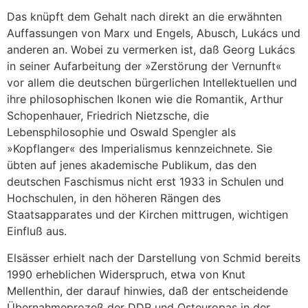
Das knüpft dem Gehalt nach direkt an die erwähnten
Auffassungen von Marx und Engels, Abusch, Lukács und
anderen an. Wobei zu vermerken ist, daß Georg Lukács
in seiner Aufarbeitung der »Zerstörung der Vernunft«
vor allem die deutschen bürgerlichen Intellektuellen und
ihre philosophischen Ikonen wie die Romantik, Arthur
Schopenhauer, Friedrich Nietzsche, die
Lebensphilosophie und Oswald Spengler als
»Kopflanger« des Imperialismus kennzeichnete. Sie
übten auf jenes akademische Publikum, das den
deutschen Faschismus nicht erst 1933 in Schulen und
Hochschulen, in den höheren Rängen des
Staatsapparates und der Kirchen mittrugen, wichtigen
Einfluß aus.
Elsässer erhielt nach der Darstellung von Schmid bereits
1990 erheblichen Widerspruch, etwa von Knut
Mellenthin, der darauf hinwies, daß der entscheidende
Übernahmeprozeß der DDR und Osteuropas in der