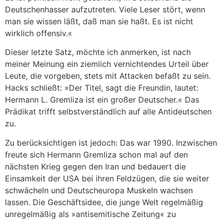
Deutschenhasser aufzutreten. Viele Leser stört, wenn
man sie wissen läßt, daß man sie haßt. Es ist nicht
wirklich offensiv.«
Dieser letzte Satz, möchte ich anmerken, ist nach
meiner Meinung ein ziemlich vernichtendes Urteil über
Leute, die vorgeben, stets mit Attacken befaßt zu sein.
Hacks schließt: »Der Titel, sagt die Freundin, lautet:
Hermann L. Gremliza ist ein großer Deutscher.« Das
Prädikat trifft selbstverständlich auf alle Antideutschen
zu.
Zu berücksichtigen ist jedoch: Das war 1990. Inzwischen
freute sich Hermann Gremliza schon mal auf den
nächsten Krieg gegen den Iran und bedauert die
Einsamkeit der USA bei ihren Feldzügen, die sie weiter
schwächeln und Deutscheuropa Muskeln wachsen
lassen. Die Geschäftsidee, die junge Welt regelmäßig
unregelmäßig als »antisemitische Zeitung« zu