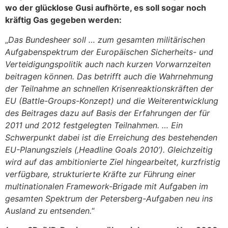
wo der glücklose Gusi aufhörte, es soll sogar noch
kräftig Gas gegeben werden:
„
Das Bundesheer soll … zum gesamten militärischen
Aufgabenspektrum der Europäischen Sicherheits- und
Verteidigungspolitik auch nach kurzen Vorwarnzeiten
beitragen können. Das betrifft auch die Wahrnehmung
der Teilnahme an schnellen Krisenreaktionskräften der
EU (Battle-Groups-Konzept) und die Weiterentwicklung
des Beitrages dazu auf Basis der Erfahrungen der für
2011 und 2012 festgelegten Teilnahmen. … Ein
Schwerpunkt dabei ist die Erreichung des bestehenden
EU-Planungsziels (‚Headline Goals 2010’). Gleichzeitig
wird auf das ambitionierte Ziel hingearbeitet, kurzfristig
verfügbare, strukturierte Kräfte zur Führung einer
multinationalen Framework-Brigade mit Aufgaben im
gesamten Spektrum der Petersberg-Aufgaben neu ins
Ausland zu entsenden.
“