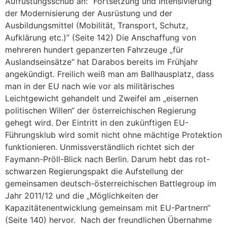
Aufrüstungsschub an: “Fortsetzung und Intensivierung
der Modernisierung der Ausrüstung und der
Ausbildungsmittel (Mobilität, Transport, Schutz,
Aufklärung etc.)” (Seite 142) Die Anschaffung von
mehreren hundert gepanzerten Fahrzeuge „für
Auslandseinsätze“ hat Darabos bereits im Frühjahr
angekündigt. Freilich weiß man am Ballhausplatz, dass
man in der EU nach wie vor als militärisches
Leichtgewicht gehandelt und Zweifel am „eisernen
politischen Willen“ der österreichischen Regierung
gehegt wird. Der Eintritt in den zukünftigen EU-
Führungsklub wird somit nicht ohne mächtige Protektion
funktionieren. Unmissverständlich richtet sich der
Faymann-Pröll-Blick nach Berlin. Darum hebt das rot-
schwarzen Regierungspakt die Aufstellung der
gemeinsamen deutsch-österreichischen Battlegroup im
Jahr 2011/12 und die „Möglichkeiten der
Kapazitätenentwicklung gemeinsam mit EU-Partnern“
(Seite 140) hervor. Nach der freundlichen Übernahme