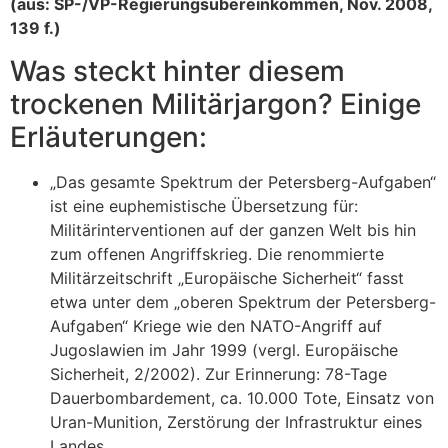
(aus: SP-/VP-Regierungsübereinkommen, Nov. 2008,
139 f.)
Was steckt hinter diesem
trockenen Militärjargon? Einige
Erläuterungen:
„Das gesamte Spektrum der Petersberg-Aufgaben“
ist eine euphemistische Übersetzung für:
Militärinterventionen auf der ganzen Welt bis hin
zum offenen Angriffskrieg. Die renommierte
Militärzeitschrift „Europäische Sicherheit“ fasst
etwa unter dem „oberen Spektrum der Petersberg-
Aufgaben“ Kriege wie den NATO-Angriff auf
Jugoslawien im Jahr 1999 (vergl. Europäische
Sicherheit, 2/2002). Zur Erinnerung: 78-Tage
Dauerbombardement, ca. 10.000 Tote, Einsatz von
Uran-Munition, Zerstörung der Infrastruktur eines
Landes.