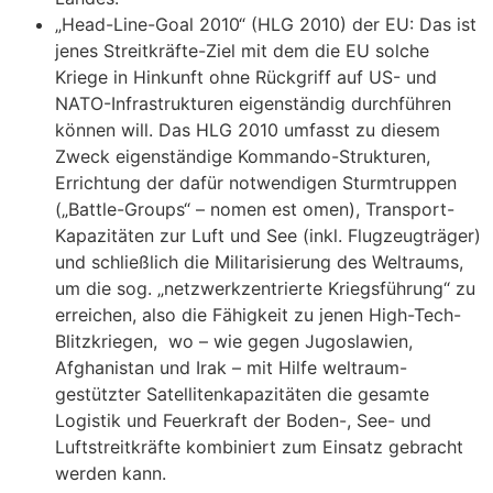
„Head-Line-Goal 2010“ (HLG 2010) der EU: Das ist
jenes Streitkräfte-Ziel mit dem die EU solche
Kriege in Hinkunft ohne Rückgriff auf US- und
NATO-Infrastrukturen eigenständig durchführen
können will. Das HLG 2010 umfasst zu diesem
Zweck eigenständige Kommando-Strukturen,
Errichtung der dafür notwendigen Sturmtruppen
(„Battle-Groups“ – nomen est omen), Transport-
Kapazitäten zur Luft und See (inkl. Flugzeugträger)
und schließlich die Militarisierung des Weltraums,
um die sog. „netzwerkzentrierte Kriegsführung“ zu
erreichen, also die Fähigkeit zu jenen High-Tech-
Blitzkriegen, wo – wie gegen Jugoslawien,
Afghanistan und Irak – mit Hilfe weltraum-
gestützter Satellitenkapazitäten die gesamte
Logistik und Feuerkraft der Boden-, See- und
Luftstreitkräfte kombiniert zum Einsatz gebracht
werden kann.