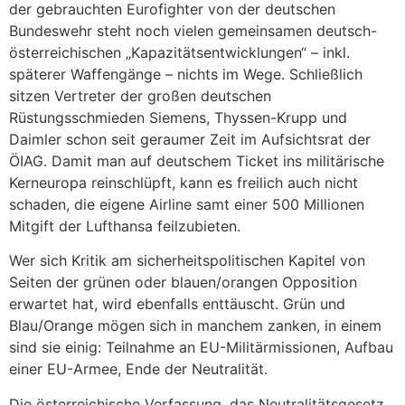
der gebrauchten Eurofighter von der deutschen
Bundeswehr steht noch vielen gemeinsamen deutsch-
österreichischen „Kapazitätsentwicklungen“ – inkl.
späterer Waffengänge – nichts im Wege. Schließlich
sitzen Vertreter der großen deutschen
Rüstungsschmieden Siemens, Thyssen-Krupp und
Daimler schon seit geraumer Zeit im Aufsichtsrat der
ÖIAG. Damit man auf deutschem Ticket ins militärische
Kerneuropa reinschlüpft, kann es freilich auch nicht
schaden, die eigene Airline samt einer 500 Millionen
Mitgift der Lufthansa feilzubieten.
Wer sich Kritik am sicherheitspolitischen Kapitel von
Seiten der grünen oder blauen/orangen Opposition
erwartet hat, wird ebenfalls enttäuscht. Grün und
Blau/Orange mögen sich in manchem zanken, in einem
sind sie einig: Teilnahme an EU-Militärmissionen, Aufbau
einer EU-Armee, Ende der Neutralität.
Die österreichische Verfassung, das Neutralitätsgesetz