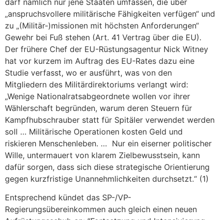
darf nämlich nur jene Staaten umfassen, die über
„anspruchsvollere militärische Fähigkeiten verfügen“ und
zu „(Militär-)missionen mit höchsten Anforderungen“
Gewehr bei Fuß stehen (Art. 41 Vertrag über die EU).
Der frühere Chef der EU-Rüstungsagentur Nick Witney
hat vor kurzem im Auftrag des EU-Rates dazu eine
Studie verfasst, wo er ausführt, was von den
Mitgliedern des Militärdirektoriums verlangt wird:
„Wenige Nationalratsabgeordnete wollen vor ihrer
Wählerschaft begründen, warum deren Steuern für
Kampfhubschrauber statt für Spitäler verwendet werden
soll … Militärische Operationen kosten Geld und
riskieren Menschenleben. … Nur ein eiserner politischer
Wille, untermauert von klarem Zielbewusstsein, kann
dafür sorgen, dass sich diese strategische Orientierung
gegen kurzfristige Unannehmlichkeiten durchsetzt.“ (1)
Entsprechend kündet das SP-/VP-
Regierungsübereinkommen auch gleich einen neuen