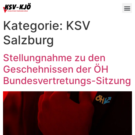
Kategorie:
KSV
Salzburg
Stellungnahme zu den
Geschehnissen der ÖH
Bundesvertretungs-Sitzung