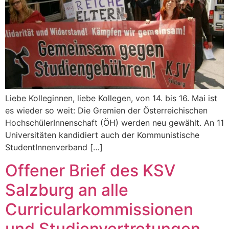
Liebe Kolleginnen, liebe Kollegen, von 14. bis 16. Mai ist
es wieder so weit: Die Gremien der Österreichischen
HochschülerInnenschaft (ÖH) werden neu gewählt. An 11
Universitäten kandidiert auch der Kommunistische
StudentInnenverband […]
Offener Brief des KSV
Salzburg an alle
Curricularkommissionen
und Studienvertretungen