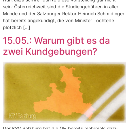
sein: Österreichweit sind die Studiengebühren in aller
Munde und der Salzburger Rektor Heinrich Schmidinger
hat bereits angekündigt, die von Minister Töchterle
plötzlich […]
15.05.: Warum gibt es da
zwei Kundgebungen?
Der KSV Salzburg hat die ÖH bereits mehrmals dazu