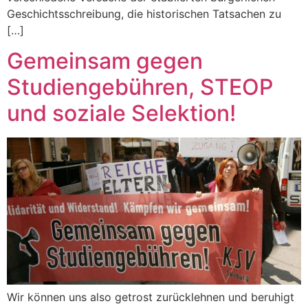
Geschichtsschreibung, die historischen Tatsachen zu
[…]
Gemeinsam gegen
Studiengebühren, STEOP
und soziale Selektion!
Wir können uns also getrost zurücklehnen und beruhigt