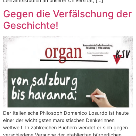
Lehramtsstudien an unserer Universität, […]
Gegen die Verfälschung der
Geschichte!
Der italienische Philosoph Domenico Losurdo ist heute
einer der wichtigsten marxistischen DenkerInnen
weltweit. In zahlreichen Büchern wendet er sich gegen
verschiedene Versuche der etablierten bürgerlichen